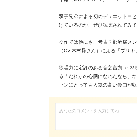
双子兄弟による初のデュエット曲と
げているのか、ぜひ試聴されてみて
今作では他にも、考古学部所属メン
（CV.木村昴さん）による「ブリキ
歌唱力に定評のある音之宮朔（CV.
る「だれかの心臓になれたなら」な
ァンにとっても人気の高い楽曲が収