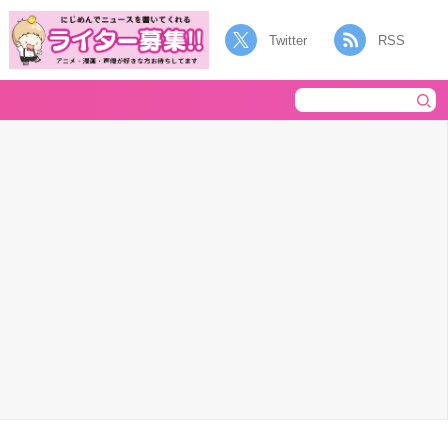
Twitter
RSS