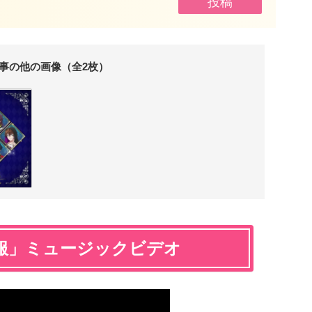
事の他の画像（全2枚）
服」ミュージックビデオ