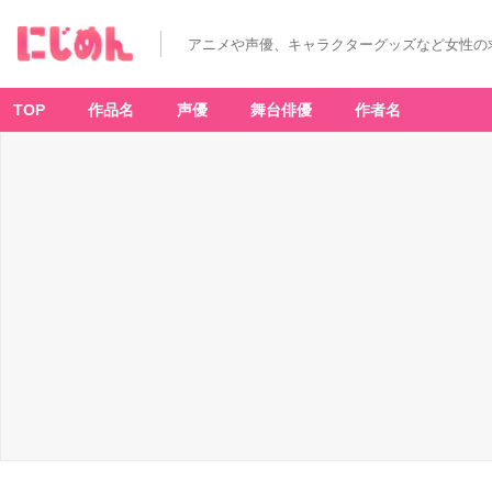
アニメや声優、キャラクターグッズなど女性の
TOP
作品名
声優
舞台俳優
作者名