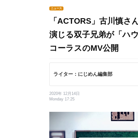
ニュース
「ACTORS」古川慎
演じる双子兄弟が「ハ
コーラスのMV公開
ライター：にじめん編集部
2020年 12月14日
Monday 17:25