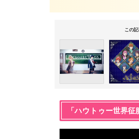
この記
「ハウトゥー世界征