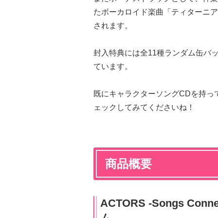
たボーカロイド楽曲「ティターニア」と「
されます。
封入特典には全11種ランダム缶バ
ています。
既にキャラクターソングCDを持っ
ェックしてみてくださいね！
商品概要
ACTORS -Songs C
ム