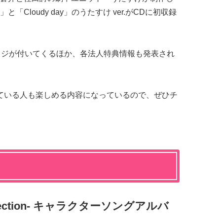
Cloudy day」のうたすけ ver.がCDに初収録
ッジが付いてくるほか、各法人特典情報も発表され
ている人も楽しめる内容になっているので、ぜひチ
onnection- キャラクターソングアルバ