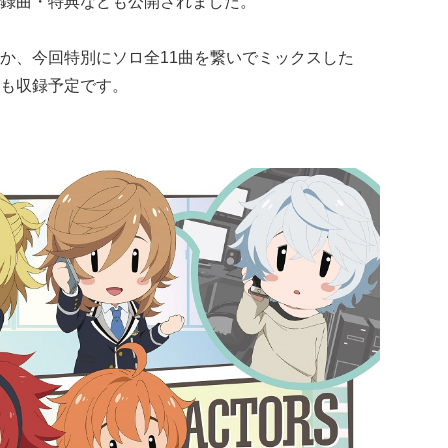
録曲・特典なども公開されました。
か、今回特別にソロ全11曲を繋いでミックスした
も収録予定です。