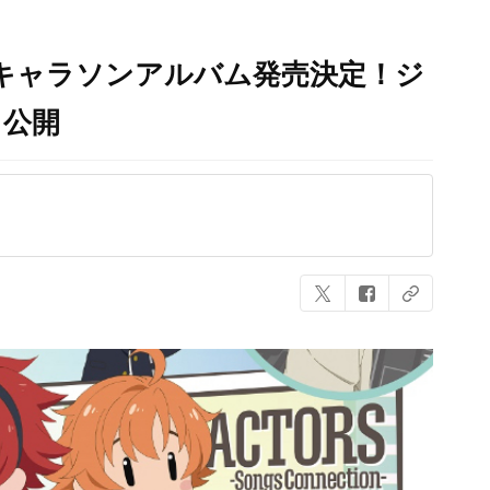
S』キャラソンアルバム発売決定！ジ
も公開