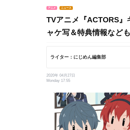
アニメ
ニュース
TVアニメ『ACTOR
ャケ写＆特典情報など
ライター：にじめん編集部
2020年 04月27日
Monday 17:55