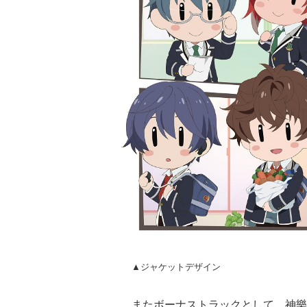
▲ジャケットデザイン
またボーナストラックとして、神樂