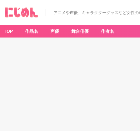
アニメや声優、キャラクターグッズなど女性の
TOP
作品名
声優
舞台俳優
作者名