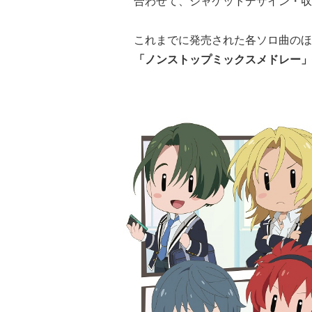
合わせて、ジャケットデザイン・収
これまでに発売された各ソロ曲のほ
「ノンストップミックスメドレー」