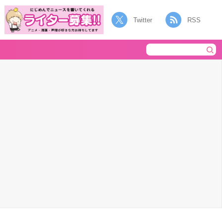
Twitter
RSS