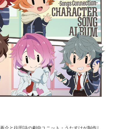
蒼介と往田詩の劇中ユニット・うたすけが制作し