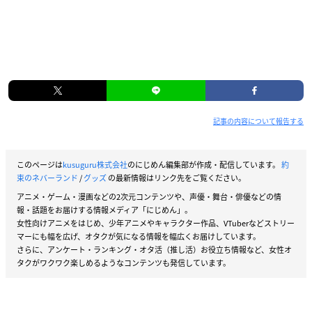
記事の内容について報告する
このページは
kusuguru株式会社
のにじめん編集部が作成・配信しています。
約
束のネバーランド
/
グッズ
の最新情報はリンク先をご覧ください。
アニメ・ゲーム・漫画などの2次元コンテンツや、声優・舞台・俳優などの情
報・話題をお届けする情報メディア「にじめん」。
女性向けアニメをはじめ、少年アニメやキャラクター作品、VTuberなどストリー
マーにも幅を広げ、オタクが気になる情報を幅広くお届けしています。
さらに、アンケート・ランキング・オタ活（推し活）お役立ち情報など、女性オ
タクがワクワク楽しめるようなコンテンツも発信しています。