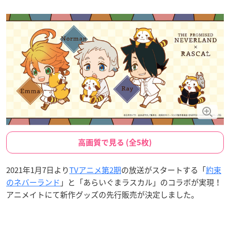
高画質で見る (全5枚)
2021年1月7日より
TVアニメ第2期
の放送がスタートする「
約束
のネバーランド
」と「あらいぐまラスカル」のコラボが実現！
アニメイトにて新作グッズの先行販売が決定しました。