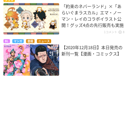
グッズ
「約束のネバーランド」×「あ
らいぐまラスカル」エマ・ノー
マン・レイのコラボイラスト公
開！グッズ4点の先行販売も実施
1コメント
8
BL
マンガ
書籍
ニュース
【2020年12月18日】本日発売の
新刊一覧【漫画・コミックス】