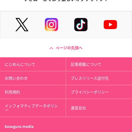
ページの先頭へ
にじめんについて
記事掲載について
お問い合わせ
プレスリリース送付先
利用規約
プライバシーポリシー
インフォマティブデータポリシ
運営会社
ー
kusuguru
media