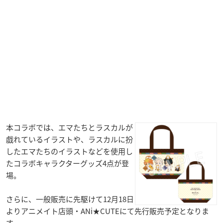
本コラボでは、エマたちとラスカルが
戯れているイラストや、ラスカルに扮
したエマたちのイラストなどを使用し
たコラボキャラクターグッズ4点が登
場。
さらに、一般販売に先駆けて12月18日
よりアニメイト店頭・ANi★CUTEにて先行販売予定となりま