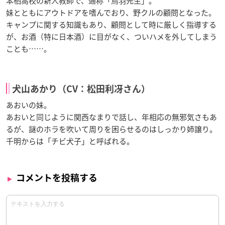
本栖高校の新人教師で、通称「鳥羽先生」。
妹とともにアウトドアを嗜んでおり、野クルの顧問となった。
キャンプに関する知識もあり、顧問として時に厳しく指導する
が、お酒（特に日本酒）に目がなく、ついハメを外してしまう
ことも……。
犬山あかり（CV：松田利冴さん）
あおいの妹。
あおいと同じように関西なまりで話し、年相応の無邪気さもあ
るが、謎のホラを吹いて周りを困らせるのはしっかり姉譲り。
千明からは「チビ犬子」と呼ばれる。
コメントを投稿する