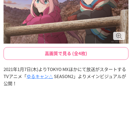
高画質で見る (全4枚)
2021年1月7日(木)よりTOKYO MXほかにて放送がスタートする
TVアニメ「
ゆるキャン△
SEASON2」よりメインビジュアルが
公開！