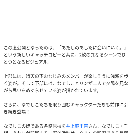
この度公開となったのは、「あたしのあしたに会いにいく。」
という新しいキャッチコピーと共に、2枚の異なるシーンでひ
とつとなるビジュアル。
上部には、晴天の下おなじみのメンバーが楽しそうに浅瀬を歩
く姿が。そして下部には、なでしことリンが二人で夕陽を見な
がら思いをめぐらせている姿が描かれています。
さらに、なでしこたちを取り囲むキャラクターたちも前作に引
き続き登場！
なでしこの姉である各務原桜を
井上麻里奈
さん、なでしこ・千