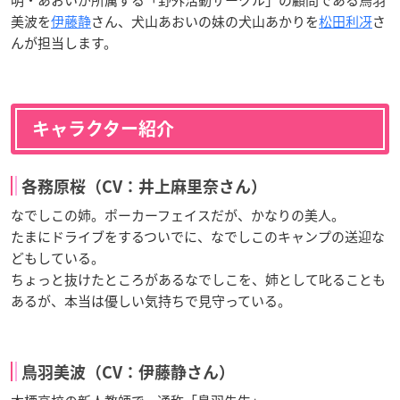
明・あおいが所属する「野外活動サークル」の顧問である鳥羽
美波を
伊藤静
さん、犬山あおいの妹の犬山あかりを
松田利冴
さ
んが担当します。
キャラクター紹介
各務原桜（CV：井上麻里奈さん）
なでしこの姉。ポーカーフェイスだが、かなりの美人。
たまにドライブをするついでに、なでしこのキャンプの送迎な
どもしている。
ちょっと抜けたところがあるなでしこを、姉として叱ることも
あるが、本当は優しい気持ちで見守っている。
鳥羽美波（CV：伊藤静さん）