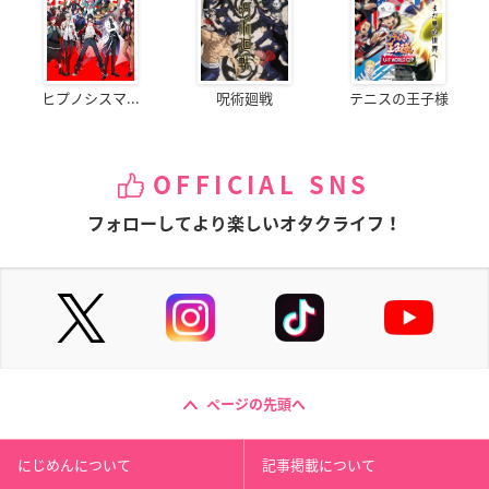
ヒプノシスマ...
呪術廻戦
テニスの王子様
OFFICIAL SNS
フォローしてより楽しいオタクライフ！
ページの先頭へ
にじめんについて
記事掲載について