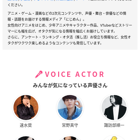
ください。
アニメ・ゲーム・漫画などの2次元コンテンツや、声優・舞台・俳優などの情
報・話題をお届けする情報メディア「にじめん」。
女性向けアニメをはじめ、少年アニメやキャラクター作品、VTuberなどストリー
マーにも幅を広げ、オタクが気になる情報を幅広くお届けしています。
さらに、アンケート・ランキング・オタ活（推し活）お役立ち情報など、女性オ
タクがワクワク楽しめるようなコンテンツも発信しています。
VOICE ACTOR
みんなが気になっている声優さん
速水奨
宮野真守
諏訪部順一