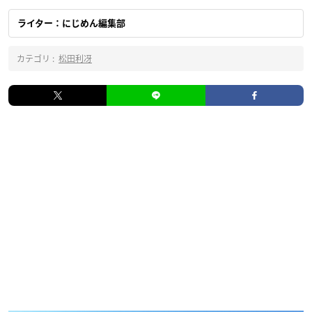
ライター：にじめん編集部
カテゴリ :
松田利冴