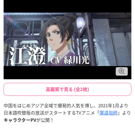
高画質で見る (全2枚)
中国をはじめアジア全域で爆発的人気を博し、2021年1月より
日本語吹替版の放送がスタートするTVアニメ「
魔道祖師
」より
が公開！
キャラクターPV