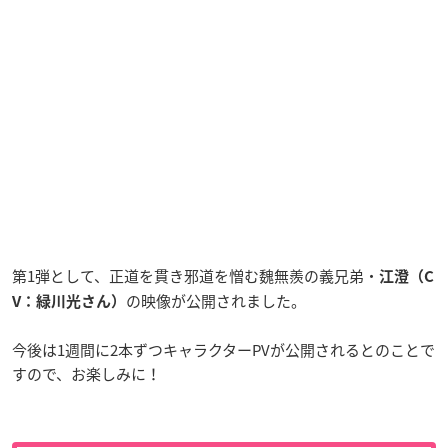
第1弾として、正道を貫き邪道を憎む魏無羨の義兄弟・
江澄（C
の映像が公開されました。
V：緑川光さん）
今後は1週間に2本ずつキャラクターPVが公開されるとのことで
すので、お楽しみに！