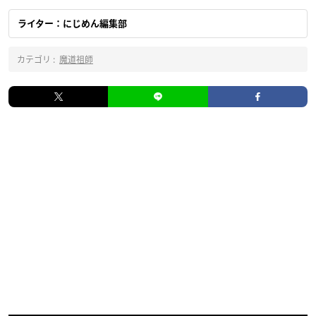
ライター：にじめん編集部
カテゴリ :
魔道祖師