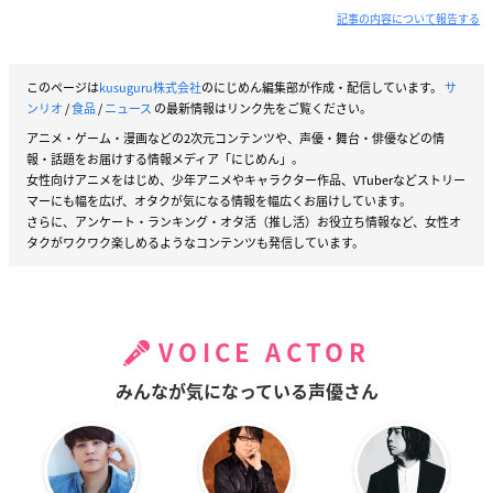
記事の内容について報告する
このページは
kusuguru株式会社
のにじめん編集部が作成・配信しています。
サ
ンリオ
/
食品
/
ニュース
の最新情報はリンク先をご覧ください。
アニメ・ゲーム・漫画などの2次元コンテンツや、声優・舞台・俳優などの情
報・話題をお届けする情報メディア「にじめん」。
女性向けアニメをはじめ、少年アニメやキャラクター作品、VTuberなどストリー
マーにも幅を広げ、オタクが気になる情報を幅広くお届けしています。
さらに、アンケート・ランキング・オタ活（推し活）お役立ち情報など、女性オ
タクがワクワク楽しめるようなコンテンツも発信しています。
VOICE ACTOR
みんなが気になっている声優さん