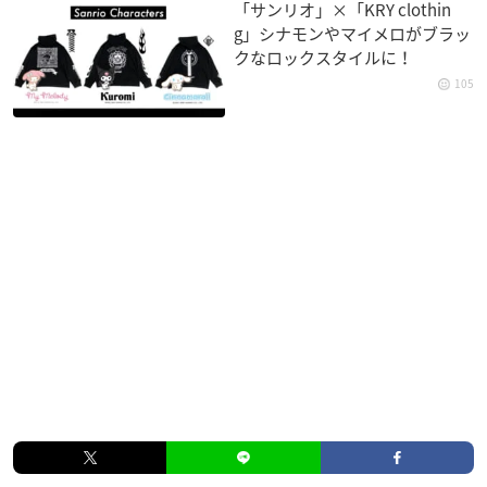
「サンリオ」×「KRY clothin
g」シナモンやマイメロがブラッ
クなロックスタイルに！
105