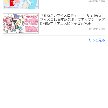
2020年11月28日
「おねがいマイメロディ」×「GraffArt」
マイメロ15周年記念ポップアップショップ
開催決定！アニメ絵グッズも登場
2020年11月28日
もっと見る