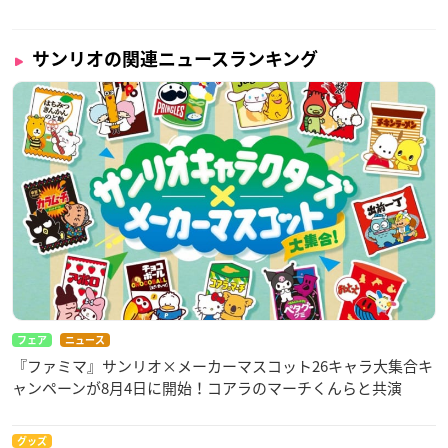
サンリオの関連ニュースランキング
フェア
ニュース
『ファミマ』サンリオ×メーカーマスコット26キャラ大集合キ
ャンペーンが8月4日に開始！コアラのマーチくんらと共演
グッズ