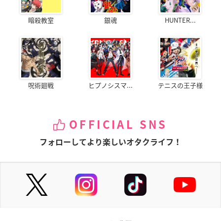
暗殺教室
銀魂
HUNTER...
呪術廻戦
ヒプノシスマ...
テニスの王子様
OFFICIAL SNS
フォローしてより楽しいオタクライフ！