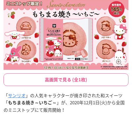
高画質で見る (全1枚)
「
サンリオ
」の人気キャラクターが焼き印された和スイーツ
「
」が、2020年12月1日(火)から全国
もちまる焼き～いちご～
のミニストップにて販売開始！