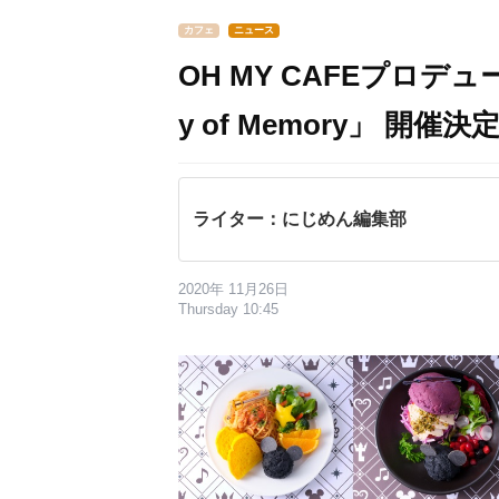
カフェ
ニュース
OH MY CAFEプロデュー
y of Memory」 開催決
ライター：にじめん編集部
2020年 11月26日
Thursday 10:45