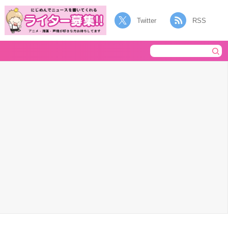
Twitter
RSS