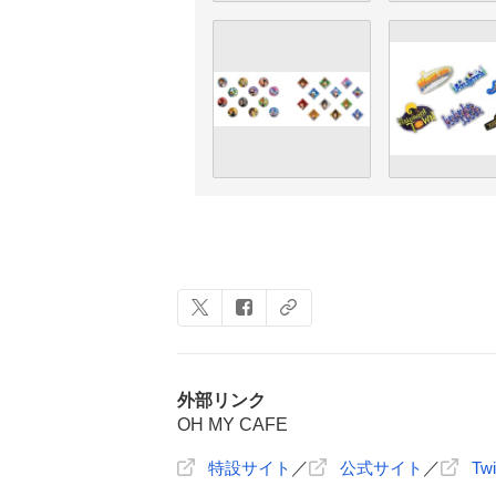
外部リンク
OH MY CAFE
特設サイト
／
公式サイト
／
Twi