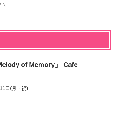
い。
lody of Memory
」
Cafe
月11日(月・祝)