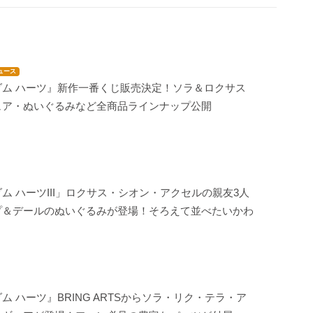
ュース
ダム ハーツ』新作一番くじ販売決定！ソラ＆ロクサス
ュア・ぬいぐるみなど全商品ラインナップ公開
ム ハーツIII」ロクサス・シオン・アクセルの親友3人
プ＆デールのぬいぐるみが登場！そろえて並べたいかわ
ム ハーツ』BRING ARTSからソラ・リク・テラ・ア