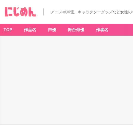
アニメや声優、キャラクターグッズなど女性の
TOP
作品名
声優
舞台俳優
作者名