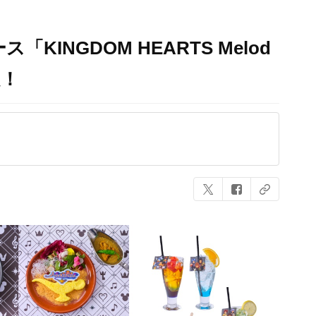
ス「KINGDOM HEARTS Melod
定！