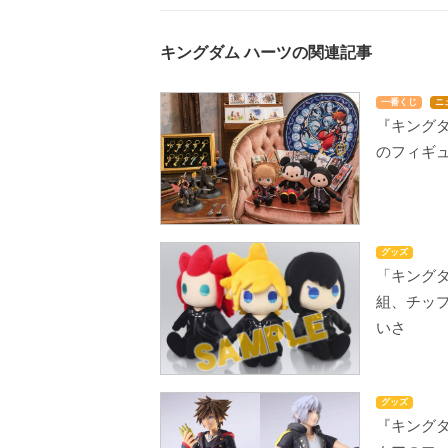
キングダム ハーツの関連記事
一番くじ
ニ
『キング
のフィギ
グッズ
「キングダ
組、チッ
いさ
グッズ
『キングダ