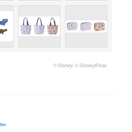
© Disney. © Disney/Pixar.
tter