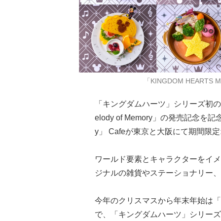
「KINGDOM HEARTS M
「キングダムハーツ」シリーズ初のリズ
elody of Memory」の発売記念を記念
y」 Cafeが東京と大阪にて期間限
ワールド要素とキャラクターをイメ
ジナルの雑貨やステーショナリー、
今年のクリスマスから年末年始は「
で、「キングダムハーツ」シリーズ