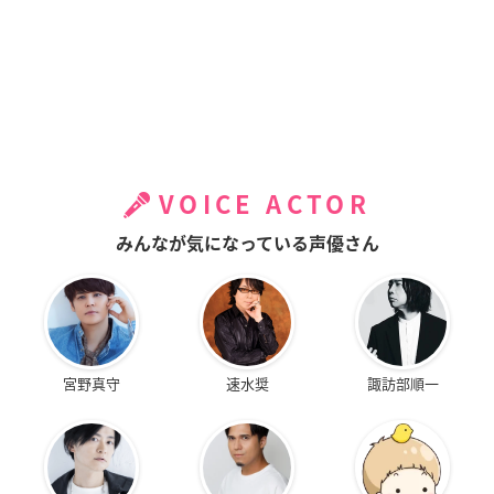
VOICE ACTOR
みんなが気になっている声優さん
宮野真守
速水奨
諏訪部順一