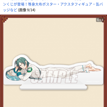
ンくじが登場！等身大布ポスター・アクスタフィギュア・缶バ
ッジなど
(画像 9/14)
9/14