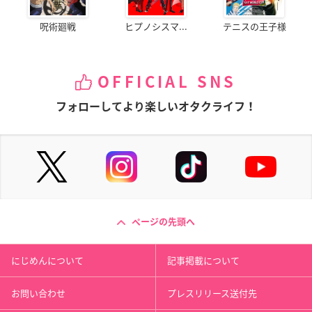
呪術廻戦
ヒプノシスマ...
テニスの王子様
OFFICIAL SNS
フォローしてより楽しいオタクライフ！
ページの先頭へ
にじめんについて
記事掲載について
お問い合わせ
プレスリリース送付先