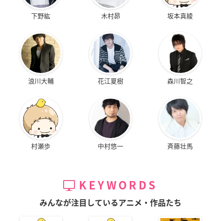
下野紘
木村昴
坂本真綾
浪川大輔
花江夏樹
森川智之
村瀬歩
中村悠一
斉藤壮馬
KEYWORDS
みんなが注目しているアニメ・作品たち