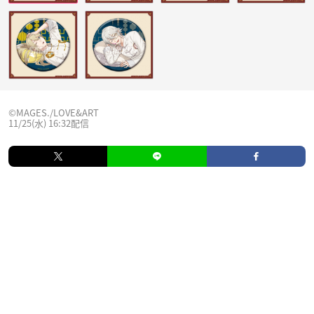
©MAGES./LOVE&ART
11/25(水) 16:32配信