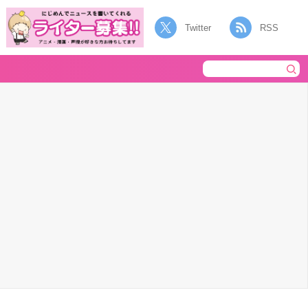
Twitter
RSS