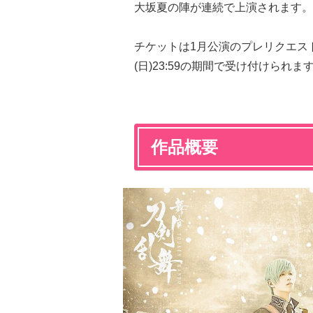
大坂夏の陣が連続で上演されます。
チケットは1月公演のプレリクエスト先行
(日)23:59の期間で受け付けら
作品概要