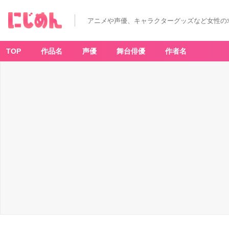
アニメや声優、キャラクターグッズなど女性の
TOP
作品名
声優
舞台俳優
作者名