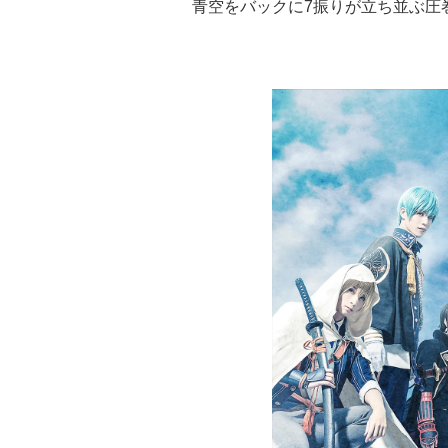
青空をバックに7振りが立ち並ぶ圧