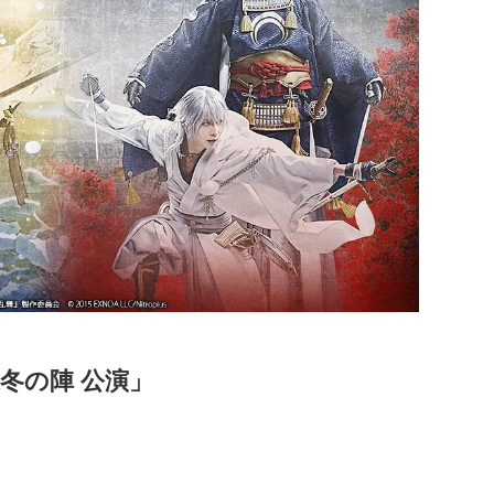
冬の陣 公演」