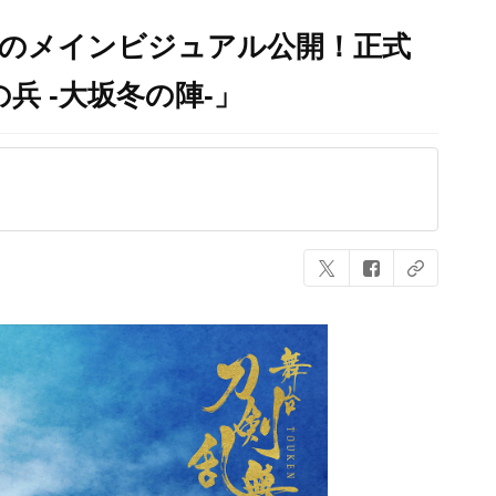
作のメインビジュアル公開！正式
兵 -大坂冬の陣-」