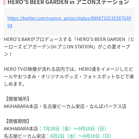
HERO’S BEER GARDEN in アニONステーション
https://twitter.com/namco_anion/status/8806710135367639
04
HERO’S BARがプロデュースする「HERO‘S BEER GARDEN（ヒ
ーローズ ビアガーデン)in アニON STATION」がこの夏オープ
ン！
HERO TVの映像が流れる店内では、HERO達をイメージしたビ
ールやおつまみ・オリジナルグッズ・フォトスポットなどで楽
しめます。
【開催場所】
AKIHABARA本店・名古屋ビーカム栄店・なんばパークス店
【開催期間】
AKIHABARA本店：
7月28日（金）～9月10日（日）
名古屋ビーカム栄店：
8月2日（水）～9月10日（日）