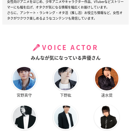
女性向けアニメをはじめ、少年アニメやキャラクター作品、VTuberなどストリー
マーにも幅を広げ、オタクが気になる情報を幅広くお届けしています。
さらに、アンケート・ランキング・オタ活（推し活）お役立ち情報など、女性オ
タクがワクワク楽しめるようなコンテンツも発信しています。
VOICE ACTOR
みんなが気になっている声優さん
宮野真守
下野紘
速水奨