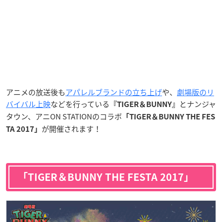
アニメの放送後も
アパレルブランドの立ち上げ
や、
劇場版のリ
バイバル上映
などを行っている
とナンジャ
『TIGER＆BUNNY』
タウン、アニON STATIONのコラボ
「TIGER＆BUNNY THE FES
が開催されます！
TA 2017
」
「TIGER＆BUNNY THE FESTA 2017」