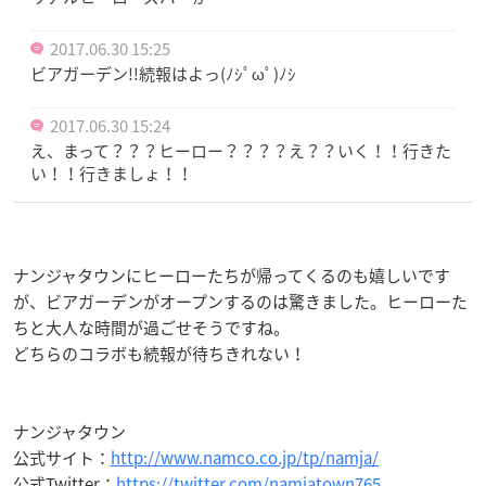
2017.06.30 15:25
ビアガーデン!!続報はよっ(ﾉｼﾟωﾟ)ﾉｼ
2017.06.30 15:24
え、まって？？？ヒーロー？？？？え？？いく！！行きた
い！！行きましょ！！
ナンジャタウンにヒーローたちが帰ってくるのも嬉しいです
が、ビアガーデンがオープンするのは驚きました。ヒーローた
ちと大人な時間が過ごせそうですね。
どちらのコラボも続報が待ちきれない！
ナンジャタウン
公式サイト：
http://www.namco.co.jp/tp/namja/
公式Twitter：
https://twitter.com/namjatown765