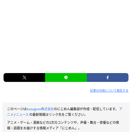
記事の内容について報告する
このページは
kusuguru株式会社
のにじめん編集部が作成・配信しています。
ア
ニメ
/
ニュース
の最新情報はリンク先をご覧ください。
アニメ・ゲーム・漫画などの2次元コンテンツや、声優・舞台・俳優などの情
報・話題をお届けする情報メディア「にじめん」。