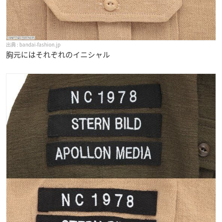
bandai-fashion.jp
胸元にはそれぞれのイニシャル