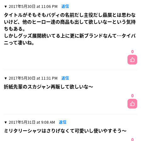
2017年5月30日 at 11:06 PM
返信
タイトルがそもそもバディの名前だし主役だし贔屓とは思わな
いけど、他のヒーロー達の商品も出して欲しいなーという気持
ちもある。
しかしグッズ展開続いてる上に更に新ブランドなんて…タイバ
ニって凄いね。
0
2017年5月30日 at 11:31 PM
返信
折紙先輩のスカジャン再販して欲しいな〜
0
2017年5月31日 at 9:08 AM
返信
ミリタリーシャツはさりげなくて可愛いし使いやすそう〜
0