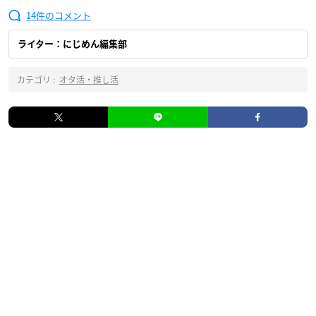
14
ライター：にじめん編集部
カテゴリ :
オタ活・推し活