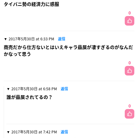
タイバニ勢の経済力に感服
0
2017年5月30日 at 6:33 PM
返信
商売だから仕方ないとはいえキャラ贔屓が凄すぎるのがなんだ
かなって思う
0
2017年5月30日 at 6:58 PM
返信
誰が贔屓されてるの？
0
2017年5月30日 at 7:42 PM
返信