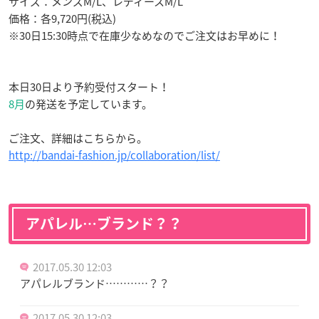
サイズ：メンズM/L、レディースM/L
価格：各9,720円(税込)
※30日15:30時点で在庫少なめなのでご注文はお早めに！
本日30日より予約受付スタート！
8月
の発送を予定しています。
ご注文、詳細はこちらから。
http://bandai-fashion.jp/collaboration/list/
アパレル…ブランド？？
2017.05.30 12:03
アパレルブランド…………？？
2017.05.30 12:03