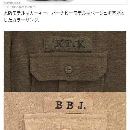
bandai-fashion.jp
虎徹モデルはカーキー、バーナビーモデルはベージュを基調と
したカラーリング。