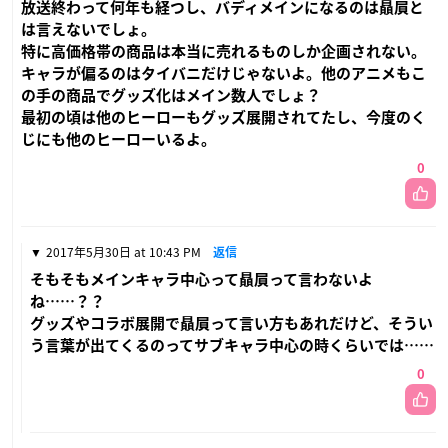
放送終わって何年も経つし、バディメインになるのは贔屓と
は言えないでしょ。
特に高価格帯の商品は本当に売れるものしか企画されない。
キャラが偏るのはタイバニだけじゃないよ。他のアニメもこ
の手の商品でグッズ化はメイン数人でしょ？
最初の頃は他のヒーローもグッズ展開されてたし、今度のく
じにも他のヒーローいるよ。
0
2017年5月30日 at 10:43 PM
返信
そもそもメインキャラ中心って贔屓って言わないよ
ね……？？
グッズやコラボ展開で贔屓って言い方もあれだけど、そうい
う言葉が出てくるのってサブキャラ中心の時くらいでは……
0