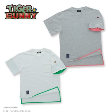
bandai-fashion.jp