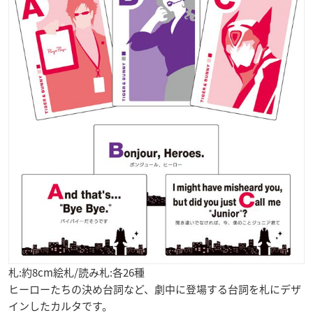
札:約8cm絵札/読み札:各26種
ヒーローたちの決め台詞など、劇中に登場する台詞を札にデザ
インしたカルタです。