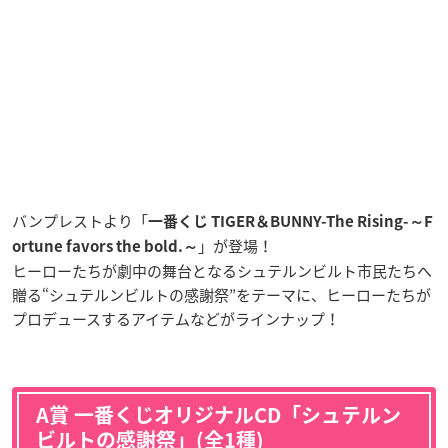
バンプレストより「
一番くじ TIGER＆BUNNY-The Rising-
～F
」が登場！
ortune favors the bold.～
ヒーローたちが劇中の舞台となるシュテルンビルト市民たちへ
贈る“シュテルンビルトの感謝祭”をテーマに、ヒーローたちが
プロデュースするアイテムなどがラインナップ！
A賞 一番くじオリジナルCD「シュテルン
ビルトの感謝祭」(全1種)