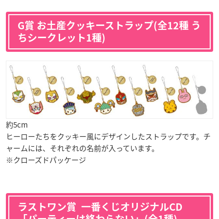
G賞 お土産クッキーストラップ(全12種 う
ちシークレット1種)
約5cm
ヒーローたちをクッキー風にデザインしたストラップです。チ
ャームには、それぞれの名前が入っています。
※クローズドパッケージ
ラストワン賞 一番くじオリジナルCD