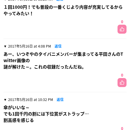
１回1000円！でも普段の一番くじより内容が充実してるから
やってみたい！
0
2017年5月16日 at 4:08 PM
返信
あー、いつぞやのタイバニメンバーが集まってる平田さんのT
witter画像の
謎が解けた～。これの収録だったんだね。
0
2017年5月16日 at 10:32 PM
返信
傘がいいな～
でも1回千円の割には下位賞がストラップ…
割高感を感じる
0