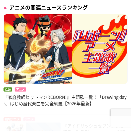
アニメの関連ニュースランキング
話題
アニメ
『家庭教師ヒットマンREBORN!』主題歌一覧！「Drawing day
s」はじめ歴代楽曲を完全網羅【2026年最新】
劇場アニメ
アニメ
『アイドリッシュセブン』見る