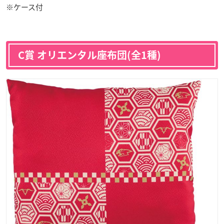
※ケース付
C賞 オリエンタル座布団(全1種)