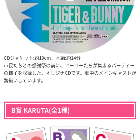
CDジャケット:約19cm、本編:約14分
市民たちとの感謝祭の前に、ヒーローたちが集まるパーティー
の様子を収録した、オリジナCDです。劇中のメインキャストが
勢揃いしています。
B賞 KARUTA(全1種)