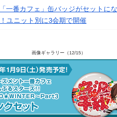
×「一番カフェ」缶バッジがセットに
場！ユニット別に3会期で開催
画像ギャラリー（12/15）