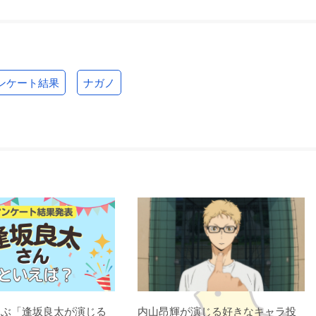
ンケート結果
ナガノ
選ぶ「逢坂良太が演じる
内山昂輝が演じる好きなキャラ投