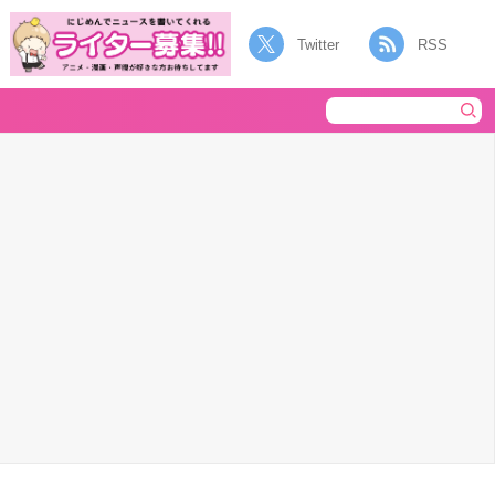
Twitter
RSS