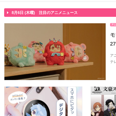
8月6日 (木曜) 注目のアニメニュース
アニ
モ
2
ア
テ