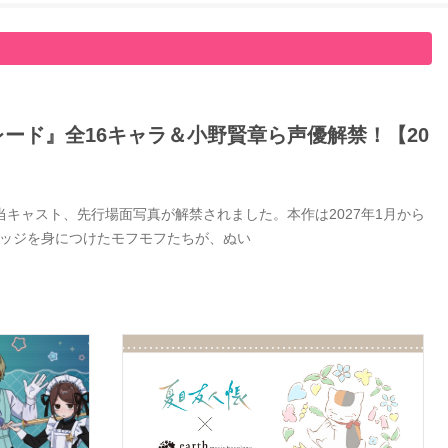
ード』全16キャラ＆小野賢章ら声優解禁！【20
キャスト、先行場面写真が解禁されました。本作は2027年1月から
バッジを身につけたモフモフたちが、ぬい