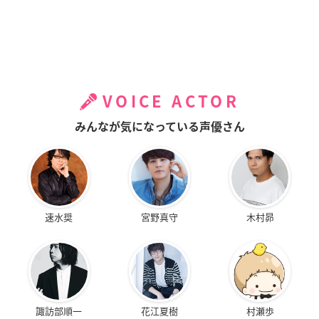
VOICE ACTOR
みんなが気になっている声優さん
速水奨
宮野真守
木村昴
諏訪部順一
花江夏樹
村瀬歩