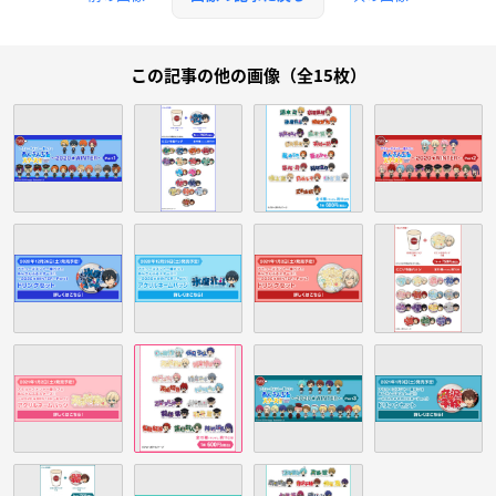
この記事の他の画像（全15枚）