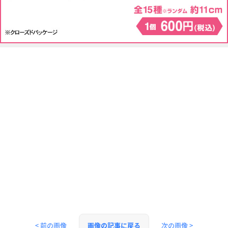
< 前の画像
次の画像 >
画像の記事に戻る