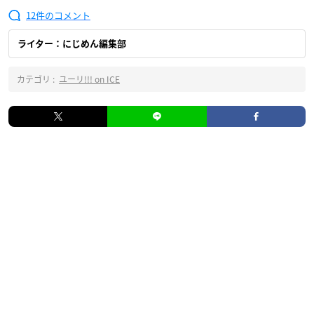
12
ライター：にじめん編集部
カテゴリ :
ユーリ!!! on ICE