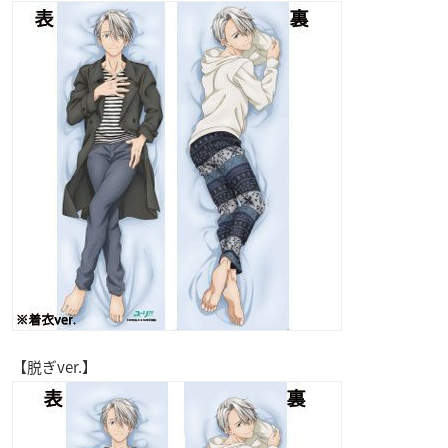
【脱ぎver.】