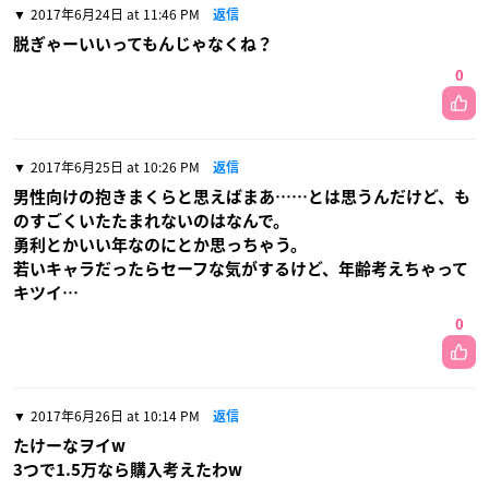
2017年6月24日 at 11:46 PM
返信
脱ぎゃーいいってもんじゃなくね？
0
2017年6月25日 at 10:26 PM
返信
男性向けの抱きまくらと思えばまあ……とは思うんだけど、も
のすごくいたたまれないのはなんで。
勇利とかいい年なのにとか思っちゃう。
若いキャラだったらセーフな気がするけど、年齢考えちゃって
キツイ…
0
2017年6月26日 at 10:14 PM
返信
たけーなヲイw
3つで1.5万なら購入考えたわw