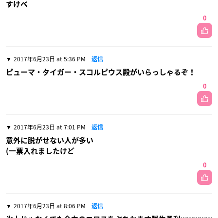
すけべ
0
2017年6月23日 at 5:36 PM
返信
ピューマ・タイガー・スコルピウス殿がいらっしゃるぞ！
0
2017年6月23日 at 7:01 PM
返信
意外に脱がせない人が多い
(一票入れましたけど
0
2017年6月23日 at 8:06 PM
返信