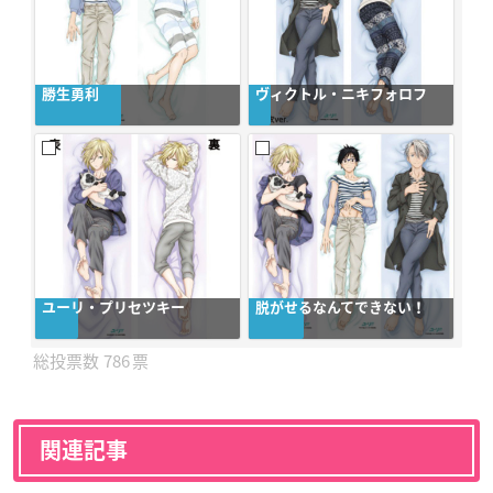
勝生勇利
ヴィクトル・ニキフォロフ
ユーリ・プリセツキー
脱がせるなんてできない！
786
関連記事