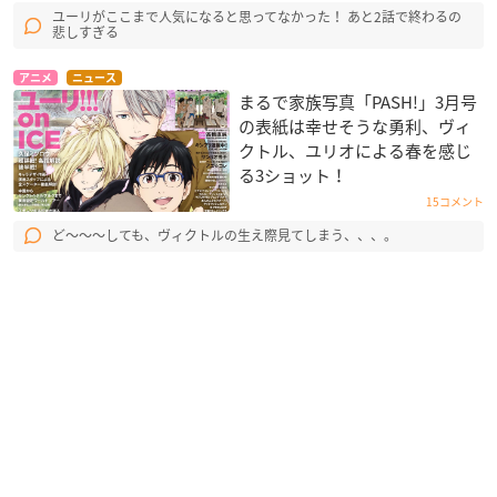
ユーリがここまで人気になると思ってなかった！ あと2話で終わるの
悲しすぎる
アニメ
ニュース
まるで家族写真「PASH!」3月号
の表紙は幸せそうな勇利、ヴィ
クトル、ユリオによる春を感じ
る3ショット！
15コメント
ど〜〜〜しても、ヴィクトルの生え際見てしまう、、、。