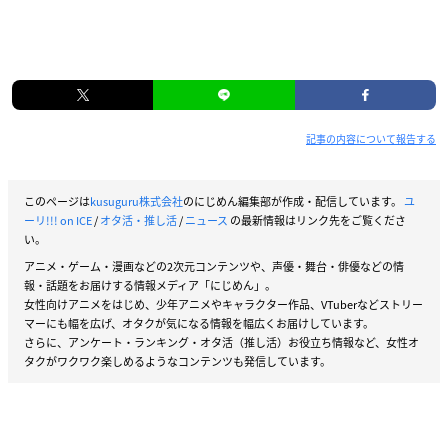
記事の内容について報告する
このページは
kusuguru株式会社
のにじめん編集部が作成・配信しています。
ユ
ーリ!!! on ICE
/
オタ活・推し活
/
ニュース
の最新情報はリンク先をご覧くださ
い。
アニメ・ゲーム・漫画などの2次元コンテンツや、声優・舞台・俳優などの情
報・話題をお届けする情報メディア「にじめん」。
女性向けアニメをはじめ、少年アニメやキャラクター作品、VTuberなどストリー
マーにも幅を広げ、オタクが気になる情報を幅広くお届けしています。
さらに、アンケート・ランキング・オタ活（推し活）お役立ち情報など、女性オ
タクがワクワク楽しめるようなコンテンツも発信しています。