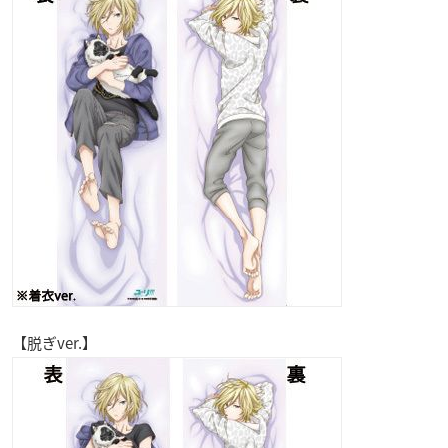
【脱ぎver.】