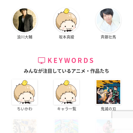
浪川大輔
坂本真綾
斉藤壮馬
KEYWORDS
みんなが注目しているアニメ・作品たち
ちいかわ
キャラ一覧
鬼滅の刃