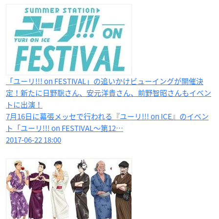
「ユーリ!!! on FESTIVAL」の追いかけビューイングが開催決
定！新たに日野聡さん、安元洋貴さん、前野智昭さんもイベン
トに出演！
7月16日に幕張メッセで行われる『ユーリ!!! on ICE』のイベン
ト「ユーリ!!! on FESTIVAL～第12…
2017-06-22 18:00