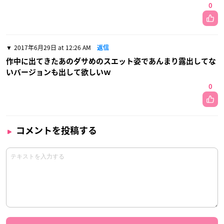
0
2017年6月29日 at 12:26 AM
返信
作中に出てきたあのダサめのスエット姿であんまり露出してな
いバージョンも出して欲しいｗ
0
コメントを投稿する