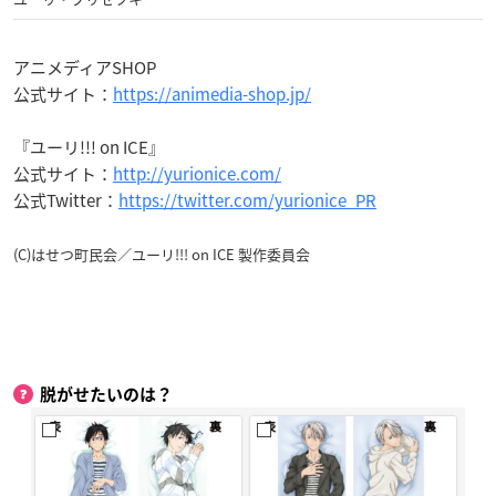
アニメディアSHOP
公式サイト：
https://animedia-shop.jp/
『ユーリ!!! on ICE』
公式サイト：
http://yurionice.com/
公式Twitter：
https://twitter.com/yurionice_PR
(C)はせつ町民会／ユーリ!!! on ICE 製作委員会
脱がせたいのは？