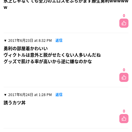
氷上じゃなくても全力のエロスをぶちかます勝生勇利wwwww
w
0
2017年6月23日 at 8:32 PM
返信
勇利の部屋着かわいい
ヴィクトルは意外と脱がせたくない人多いんだね
グッズで肌ける率が高いから逆に嫌なのかな
0
2017年6月24日 at 1:28 PM
返信
誘うカツ丼
0