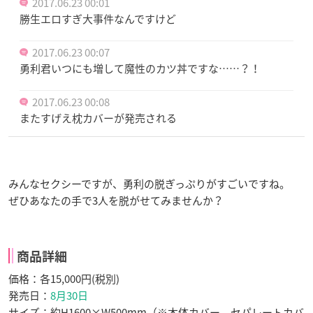
2017.06.23 00:01
勝生エロすぎ大事件なんですけど
2017.06.23 00:07
勇利君いつにも増して魔性のカツ丼ですな……？！
2017.06.23 00:08
またすげえ枕カバーが発売される
みんなセクシーですが、勇利の脱ぎっぷりがすごいですね。
ぜひあなたの手で3人を脱がせてみませんか？
商品詳細
価格：各15,000円(税別)
発売日：
8月30日
サイズ：約H1600×W500mm（※本体カバー、セパレートカバ