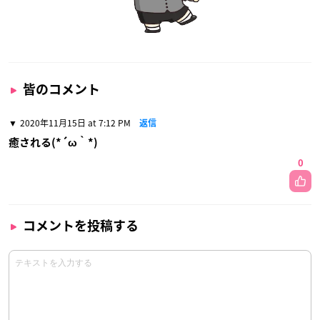
皆のコメント
2020年11月15日 at 7:12 PM
返信
癒される(*´ω｀*)
0
コメントを投稿する