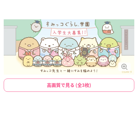
高画質で見る (全3枚)