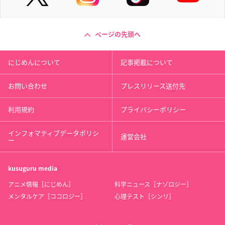
ページの先頭へ
にじめんについて
記事掲載について
お問い合わせ
プレスリリース送付先
利用規約
プライバシーポリシー
インフォマティブデータポリシ
運営会社
ー
kusuguru
media
アニメ情報［にじめん］
科学ニュース［ナゾロジー］
メンタルケア［ココロジー］
心理テスト［シンリ］