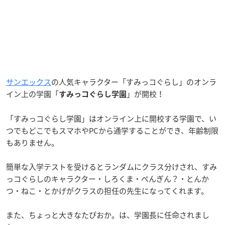
サンエックス
の人気キャラクター「すみっコぐらし」のオンラ
イン上の学園「
」が開校！
すみっコぐらし学園
「すみっコぐらし学園」はオンライン上に開校する学園で、い
つでもどこでもスマホやPCから通学することができ、年齢制限
もありません。
簡単な入学テストを受けるとランダムにクラス分けされ、すみ
っコぐらしのキャラクター・しろくま・ぺんぎん？・とんか
つ・ねこ・とかげがクラスの担任の先生になってくれます。
また、ちょっと大きなたぴおか。は、学園長に任命されまし