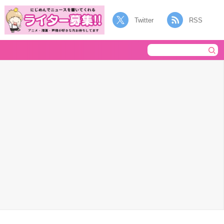
Twitter
RSS