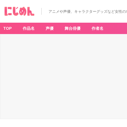
アニメや声優、キャラクターグッズなど女性の
TOP
作品名
声優
舞台俳優
作者名