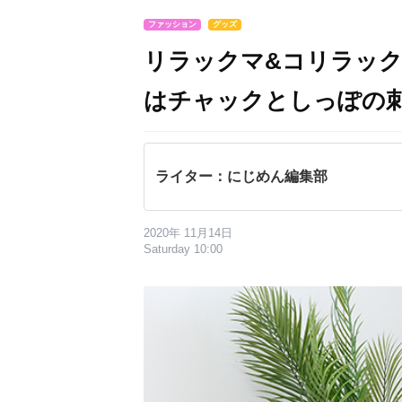
ファッション
グッズ
リラックマ&コリラック
はチャックとしっぽの
ライター：にじめん編集部
2020年 11月14日
Saturday 10:00