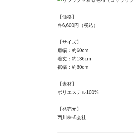
【価格】
各6,600円（税込）
【サイズ】
肩幅：約60cm
着丈：約136cm
裾幅：約80cm
【素材】
ポリエステル100%
【発売元】
西川株式会社