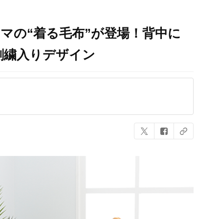
マの“着る毛布”が登場！背中に
刺繍入りデザイン