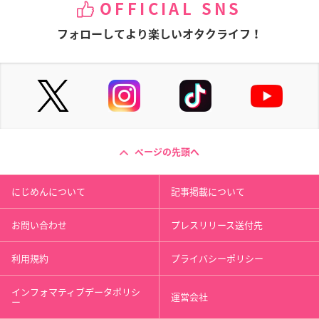
OFFICIAL SNS
フォローしてより楽しいオタクライフ！
ページの先頭へ
にじめんについて
記事掲載について
お問い合わせ
プレスリリース送付先
利用規約
プライバシーポリシー
インフォマティブデータポリシ
運営会社
ー