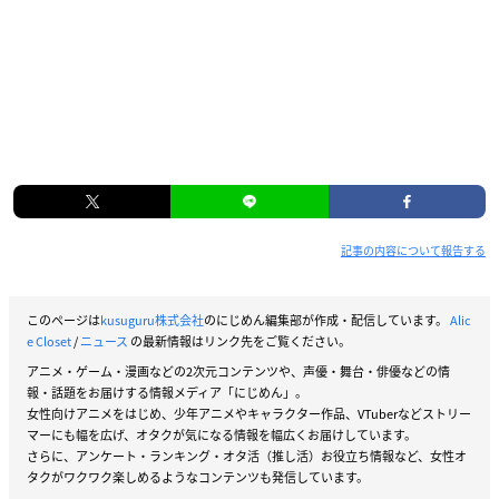
記事の内容について報告する
このページは
kusuguru株式会社
のにじめん編集部が作成・配信しています。
Alic
e Closet
/
ニュース
の最新情報はリンク先をご覧ください。
アニメ・ゲーム・漫画などの2次元コンテンツや、声優・舞台・俳優などの情
報・話題をお届けする情報メディア「にじめん」。
女性向けアニメをはじめ、少年アニメやキャラクター作品、VTuberなどストリー
マーにも幅を広げ、オタクが気になる情報を幅広くお届けしています。
さらに、アンケート・ランキング・オタ活（推し活）お役立ち情報など、女性オ
タクがワクワク楽しめるようなコンテンツも発信しています。