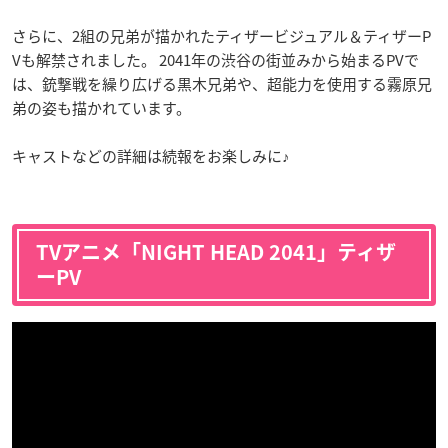
さらに、2組の兄弟が描かれたティザービジュアル＆ティザーP
Vも解禁されました。 2041年の渋谷の街並みから始まるPVで
は、銃撃戦を繰り広げる黒木兄弟や、超能力を使用する霧原兄
弟の姿も描かれています。
キャストなどの詳細は続報をお楽しみに♪
TVアニメ「NIGHT HEAD 2041」ティザ
ーPV