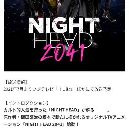
【放送情報】
2021年7月よりフジテレビ「＋Ultra」ほかにて放送予定
【イントロダクション】
カルト的人気を誇った「NIGHT HEAD」が蘇る―――。
原作者・飯田譲治の脚本で新たに描かれるオリジナルTVアニメ
ーション「NIGHT HEAD 2041」始動！