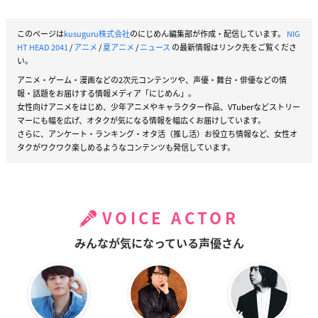
このページは
kusuguru株式会社
のにじめん編集部が作成・配信しています。
NIG
HT HEAD 2041
/
アニメ
/
夏アニメ
/
ニュース
の最新情報はリンク先をご覧くださ
い。
アニメ・ゲーム・漫画などの2次元コンテンツや、声優・舞台・俳優などの情
報・話題をお届けする情報メディア「にじめん」。
女性向けアニメをはじめ、少年アニメやキャラクター作品、VTuberなどストリー
マーにも幅を広げ、オタクが気になる情報を幅広くお届けしています。
さらに、アンケート・ランキング・オタ活（推し活）お役立ち情報など、女性オ
タクがワクワク楽しめるようなコンテンツも発信しています。
VOICE ACTOR
みんなが気になっている声優さん