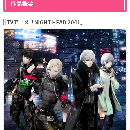
作品概要
TVアニメ「NIGHT HEAD 2041」