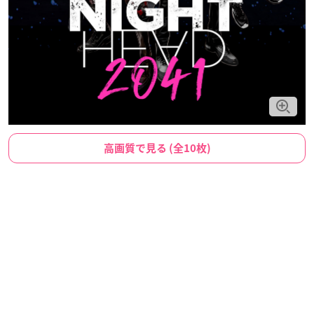
高画質で見る (全10枚)