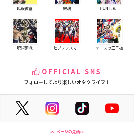
暗殺教室
銀魂
HUNTER...
呪術廻戦
ヒプノシスマ...
テニスの王子様
OFFICIAL SNS
フォローしてより楽しいオタクライフ！
ページの先頭へ