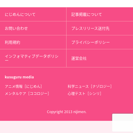
にじめんについて
記事掲載について
お問い合わせ
プレスリリース送付先
利用規約
プライバシーポリシー
インフォマティブデータポリシ
運営会社
ー
kusuguru
media
アニメ情報［にじめん］
科学ニュース［ナゾロジー］
メンタルケア［ココロジー］
心理テスト［シンリ］
Copyright 2013 nijimen.