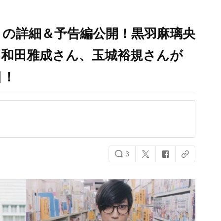
』の詳細＆予告編公開！黒羽麻璃央
、和田雅成さん、玉城裕規さんが
目！
3