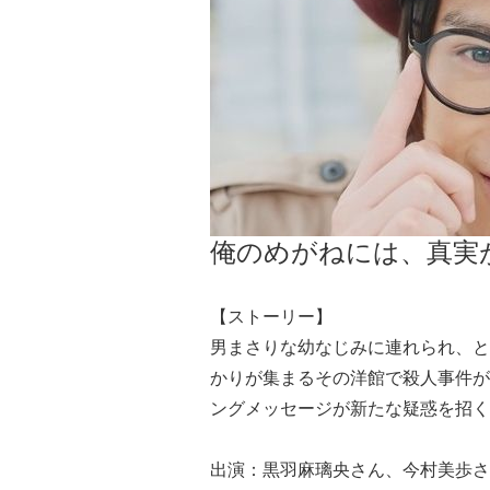
俺のめがねには、真実
【ストーリー】
男まさりな幼なじみに連れられ、と
かりが集まるその洋館で殺人事件が
ングメッセージが新たな疑惑を招く
出演：黒羽麻璃央さん、今村美歩さ