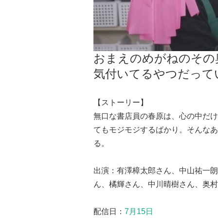
おまえのめがねのその
気付いてるやつだって
【ストーリー】
無口な書店員の春原は、心の中だけ
てもモジモジするばかり。そんなあ
る。
出演：有澤樟太郎さん、中山祐一朗
ん、橘輝さん、中川晴樹さん、奥村
配信日：
7月15日