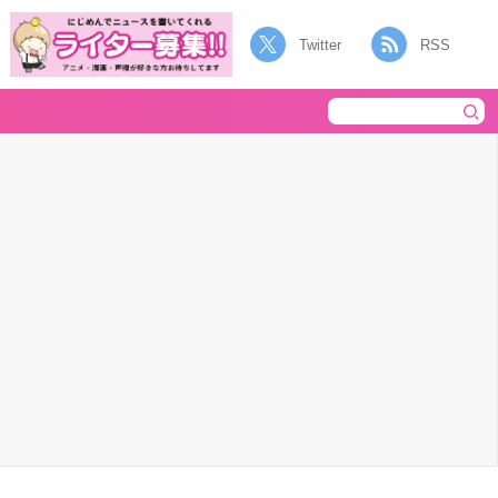
Twitter
RSS