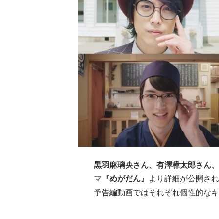
黒羽麻璃央さん、有澤樟太郎さん、
マ
『めがだん』
より詳細が公開され
予告編動画ではそれぞれ個性的なキ