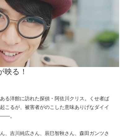
が映る！
ある洋館に訪れた探偵・阿佐川クリス。くせ者ば
起こるが、被害者がのこした意味ありげなダイイ
――。
ん、吉川純広さん、辰巳智秋さん、森田ガンツさ