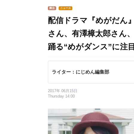
舞台
ニュース
配信ドラマ『めがだん
さん、有澤樟太郎さん
踊る“めがダンス”に注
ライター：にじめん編集部
2017年 06月15日
Thursday 14:00