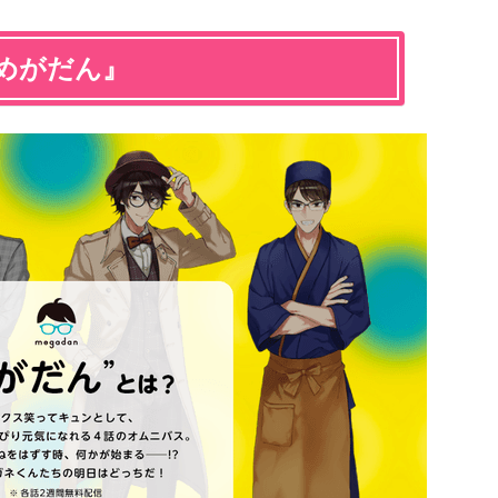
『めがだん』