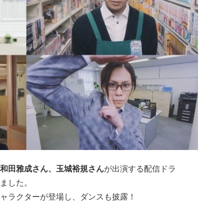
和田雅成さん、玉城裕規さん
が出演する配信ドラ
ました。
ャラクターが登場し、ダンスも披露！