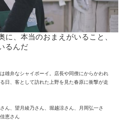
奥に、本当のおまえがいること、
いるんだ
は雄弁なシャイボーイ。店長や同僚にからかわれ
る日、客として訪れた上野を見た春原に衝撃が走
さん、望月綾乃さん、堀越涼さん、月岡弘一さ
佳恵さん