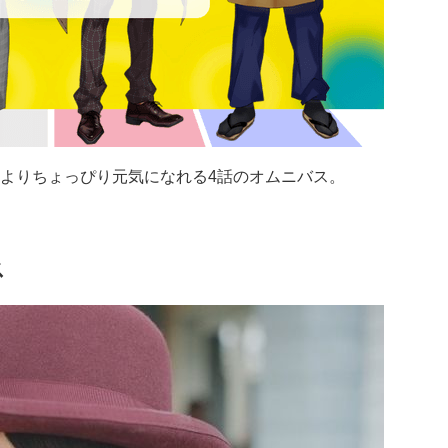
よりちょっぴり元気になれる4話のオムニバス。
ス