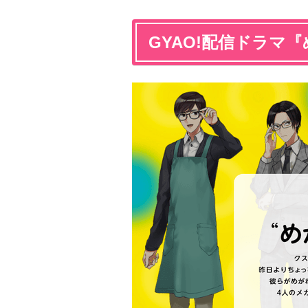
GYAO!配信ドラマ