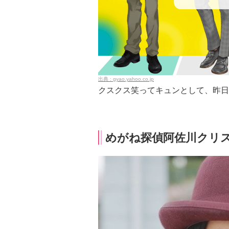
gyao.yahoo.co.jp
クスクス笑ってキュンとして、昨日
めがね探偵阿佐川クリ