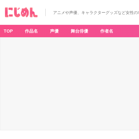
アニメや声優、キャラクターグッズなど女性の
TOP
作品名
声優
舞台俳優
作者名