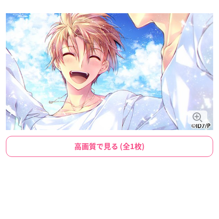
高画質で見る (全1枚)