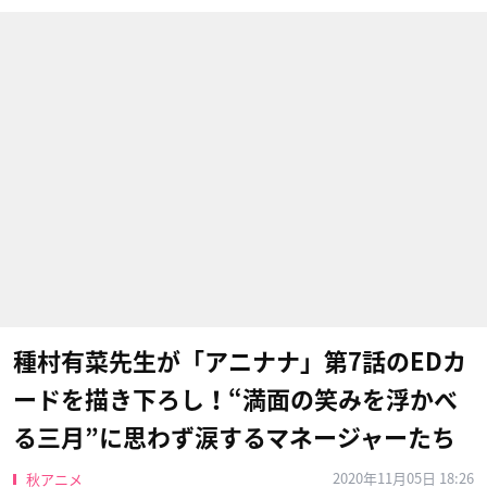
種村有菜先生が「アニナナ」第7話のEDカ
ードを描き下ろし！“満面の笑みを浮かべ
る三月”に思わず涙するマネージャーたち
2020年11月05日 18:26
秋アニメ