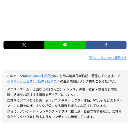
記事の内容について報告する
このページは
kusuguru株式会社
のにじめん編集部が作成・配信しています。
ア
イドリッシュセブン
/
話題
/
秋アニメ
の最新情報はリンク先をご覧ください。
アニメ・ゲーム・漫画などの2次元コンテンツや、声優・舞台・俳優などの情
報・話題をお届けする情報メディア「にじめん」。
女性向けアニメをはじめ、少年アニメやキャラクター作品、VTuberなどストリー
マーにも幅を広げ、オタクが気になる情報を幅広くお届けしています。
さらに、アンケート・ランキング・オタ活（推し活）お役立ち情報など、女性オ
タクがワクワク楽しめるようなコンテンツも発信しています。