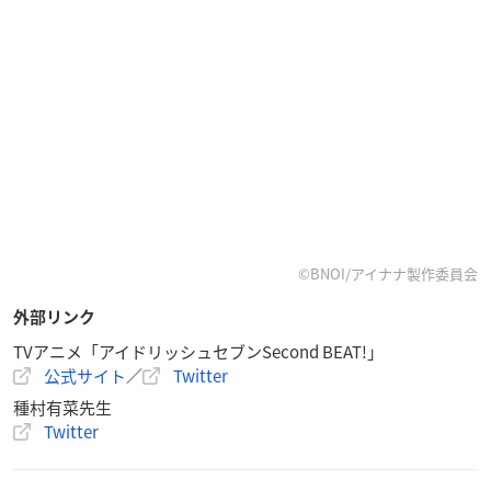
©BNOI/アイナナ製作委員会
外部リンク
TVアニメ「アイドリッシュセブンSecond BEAT!」
公式サイト
／
Twitter
種村有菜先生
Twitter