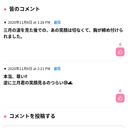
皆のコメント
2020年11月6日 at 1:28 PM
返信
三月の涙を見た後での、あの笑顔は切なくて、胸が締め付けら
れました。
0
2020年11月6日 at 2:21 PM
返信
本当、尊い‼️
逆に三月君の笑顔見るのつらい😢🌊
0
コメントを投稿する