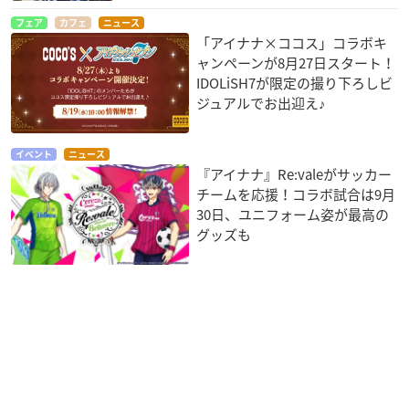
フェア
カフェ
ニュース
「アイナナ×ココス」コラボキ
ャンペーンが8月27日スタート！
IDOLiSH7が限定の撮り下ろしビ
ジュアルでお出迎え♪
イベント
ニュース
『アイナナ』Re:valeがサッカー
チームを応援！コラボ試合は9月
30日、ユニフォーム姿が最高の
グッズも