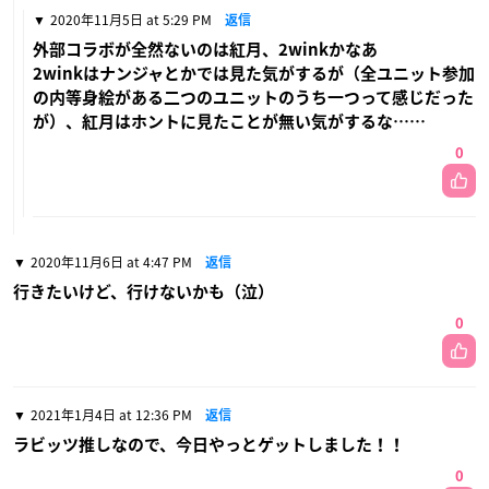
2020年11月5日 at 5:29 PM
返信
外部コラボが全然ないのは紅月、2winkかなあ
2winkはナンジャとかでは見た気がするが（全ユニット参加
の内等身絵がある二つのユニットのうち一つって感じだった
が）、紅月はホントに見たことが無い気がするな……
0
2020年11月6日 at 4:47 PM
返信
行きたいけど、行けないかも（泣）
0
2021年1月4日 at 12:36 PM
返信
ラビッツ推しなので、今日やっとゲットしました！！
0