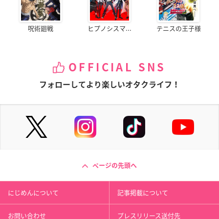
呪術廻戦
ヒプノシスマ...
テニスの王子様
OFFICIAL SNS
フォローしてより楽しいオタクライフ！
ページの先頭へ
にじめんについて
記事掲載について
お問い合わせ
プレスリリース送付先