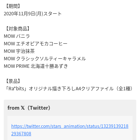
【期間】
2020年11月9日(月)スタート
【対象商品】
MOW バニラ
MOW エチオピアモカコーヒー
MOW 宇治抹茶
MOW クラシックソルティーキャラメル
MOW PRIME 北海道十勝あずき
【景品】
「Ra*bits」オリジナル描き下ろしA4クリアファイル（全1種）
https://twitter.com/stars_animation/status/13239139218
29367808