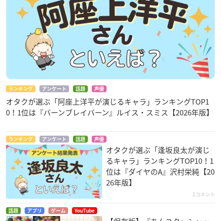
ランキング
アンケート
話題
声優
オタクが選ぶ「阿座上洋平が演じるキャラ」ランキングTOP1
0！1位は『バーンブレイバーン』ルイス・スミス【2026年版】
ランキング
アンケート
話題
声優
オタクが選ぶ「逢坂良太が演じ
るキャラ」ランキングTOP10！1
位は『ダイヤのA』沢村栄純【20
26年版】
2コメント
話題
アプリ
ゲーム
YouTube