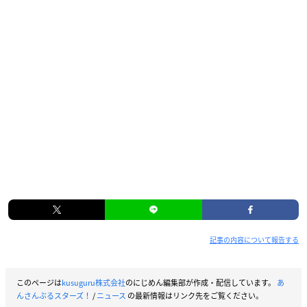
記事の内容について報告する
このページは
kusuguru株式会社
のにじめん編集部が作成・配信しています。
あ
んさんぶるスターズ！
/
ニュース
の最新情報はリンク先をご覧ください。