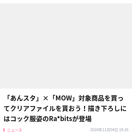
「あんスタ」×「MOW」対象商品を買っ
てクリアファイルを貰おう！描き下ろしに
はコック服姿のRa*bitsが登場
2020年11月04日 18:26
ニュース