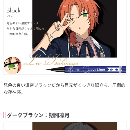
発色の良い濃密ブラックだから目元がくっきり際立ち、圧倒的
な存在感。
ダークブラウン：朔間凛月