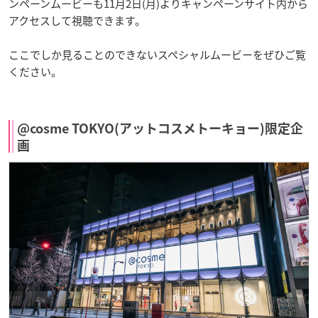
ンペーンムービーも11月2日(月)よりキャンペーンサイト内から
アクセスして視聴できます。
ここでしか見ることのできないスペシャルムービーをぜひご覧
ください。
@cosme TOKYO(アットコスメトーキョー)限定企
画