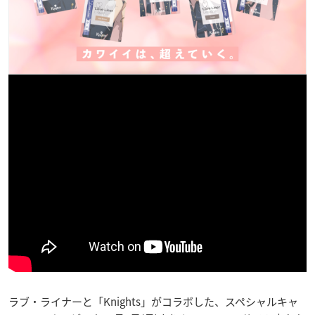
ラブ・ライナーと「Knights」がコラボした、スペシャルキャ