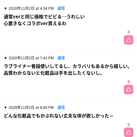
2020年11月2日 at 4:34 PM
返信
通常verと同じ価格でビビる…うれしい
心置きなくコラボver買えるわ
0
2020年11月2日 at 7:43 PM
返信
ラブライナー普段使いしてるし、カラバリもあるから嬉しい。
品質わからないと化粧品は手を出したくないし。
0
2020年11月2日 at 8:40 PM
返信
どんな化粧品でもかぶれない丈夫な体が欲しかった～
0