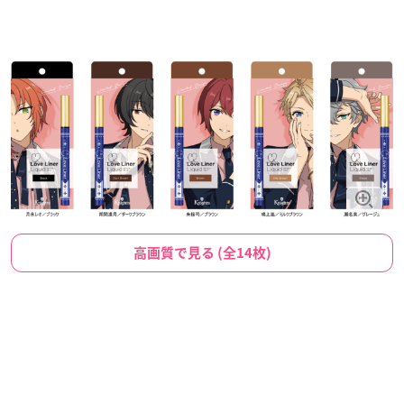
高画質で見る (全14枚)