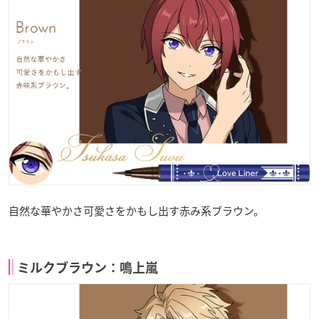
自然な華やかさ可愛さをかもし出す赤み系ブラウン。
ミルクブラウン：鳴上嵐