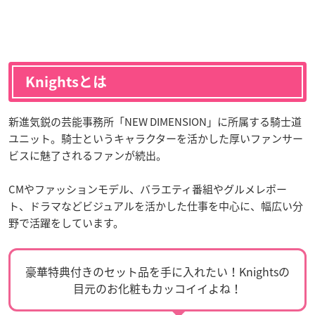
Knightsとは
新進気鋭の芸能事務所「NEW DIMENSION」に所属する騎士道
ユニット。騎士というキャラクターを活かした厚いファンサー
ビスに魅了されるファンが続出。
CMやファッションモデル、バラエティ番組やグルメレポー
ト、ドラマなどビジュアルを活かした仕事を中心に、幅広い分
野で活躍をしています。
豪華特典付きのセット品を手に入れたい！Knightsの
目元のお化粧もカッコイイよね！