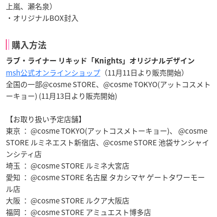
上嵐、瀬名泉）
・オリジナルBOX封入
購入方法
ラブ・ライナー リキッド「Knights」オリジナルデザイン
msh公式オンラインショップ
（11月11日より販売開始）
全国の一部@cosme STORE、@cosme TOKYO(アットコスメト
ーキョー) (11月13日より販売開始)
【お取り扱い予定店舗】
東京 ： @cosme TOKYO(アットコスメトーキョー)、 @cosme
STORE ルミネエスト新宿店、@cosme STORE 池袋サンシャイ
ンシティ店
埼玉 ： @cosme STORE ルミネ大宮店
愛知 ： @cosme STORE 名古屋 タカシマヤ ゲートタワーモー
ル店
大阪 ： @cosme STORE ルクア大阪店
福岡 ： @cosme STORE アミュエスト博多店