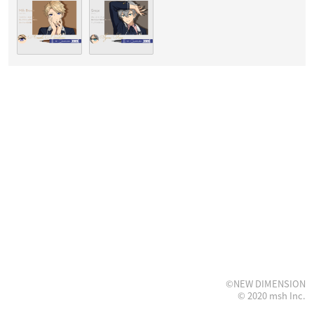
©NEW DIMENSION
© 2020 msh Inc.