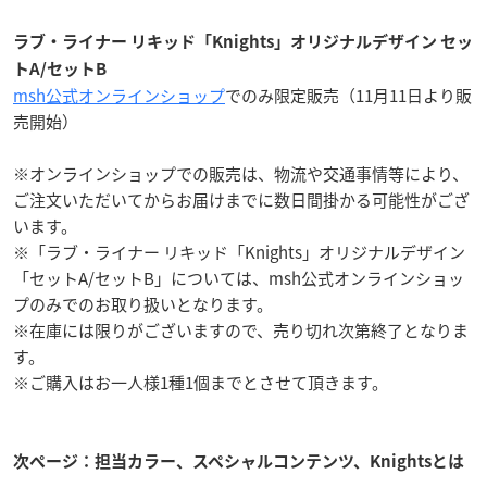
ラブ・ライナー リキッド「Knights」オリジナルデザイン セッ
トA/セットB
msh公式オンラインショップ
でのみ限定販売（11月11日より販
売開始）
※オンラインショップでの販売は、物流や交通事情等により、
ご注文いただいてからお届けまでに数日間掛かる可能性がござ
います。
※「ラブ・ライナー リキッド「Knights」オリジナルデザイン
「セットA/セットB」については、msh公式オンラインショッ
プのみでのお取り扱いとなります。
※在庫には限りがございますので、売り切れ次第終了となりま
す。
※ご購入はお一人様1種1個までとさせて頂きます。
次ページ：担当カラー、スペシャルコンテンツ、Knightsとは