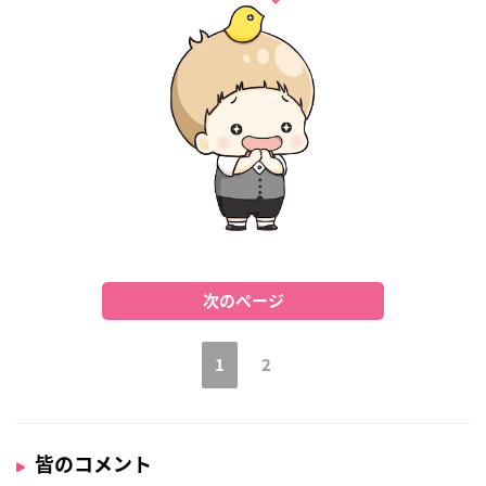
次のページ
1
2
皆のコメント