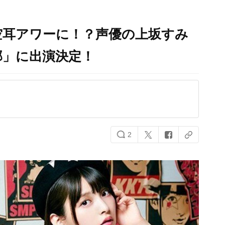
空耳アワーに！？声優の上坂すみ
部」に出演決定！
2