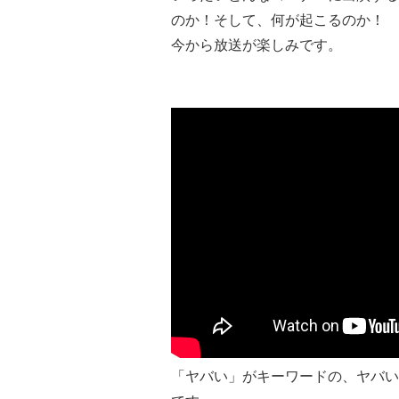
のか！そして、何が起こるのか！
今から放送が楽しみです。
「ヤバい」がキーワードの、ヤバい