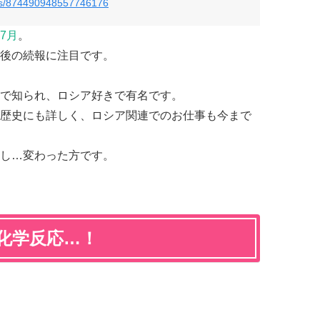
atus/874490948557746176
7月
。
後の続報に注目です。
で知られ、ロシア好きで有名です。
歴史にも詳しく、ロシア関連でのお仕事も今まで
し…変わった方です。
化学反応…！