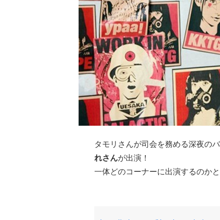
タモリさんが司会を務める深夜のバ
れさん
が出演！
一体どのコーナーに出演するのかと