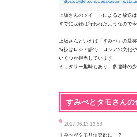
https://twitter.com/Uesakasumire/st
上坂さんのツイートによると放送は
すでに収録は行われたようなので今
上坂さんといえば「すみぺ」の愛称
特技はロシア語で、ロシアの文化や
いくつか担当しています。
ミリタリー趣味もあり、多趣味の少
すみぺとタモさんの
2017.06.13 13:58
すみぺがタモリ倶楽部に！？