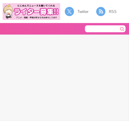
Twitter
RSS