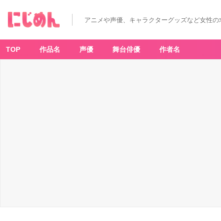
アニメや声優、キャラクターグッズなど女性の
TOP
作品名
声優
舞台俳優
作者名