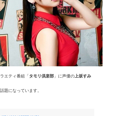
ラエティ番組「
タモリ倶楽部
」に声優の
上坂すみ
話題になっています。