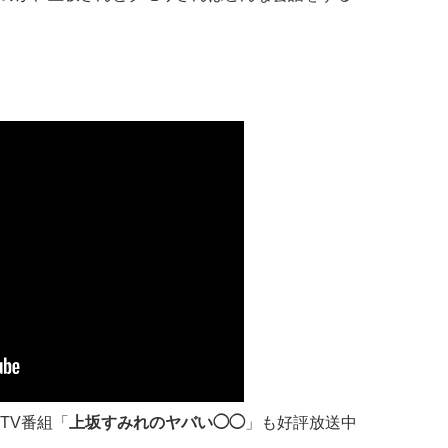
TV番組「
上坂すみれのヤバい◯◯
」も好評放送中