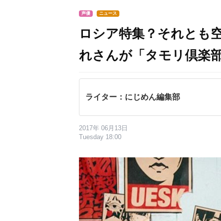
声優
ニュース
ロシア特集？それとも
れさんが「タモリ倶楽
ライター：にじめん編集部
2017年 06月13日
Tuesday 18:00