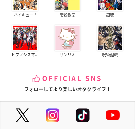
ハイキュー!!
暗殺教室
銀魂
ヒプノシスマ...
サンリオ
呪術廻戦
OFFICIAL SNS
フォローしてより楽しいオタクライフ！