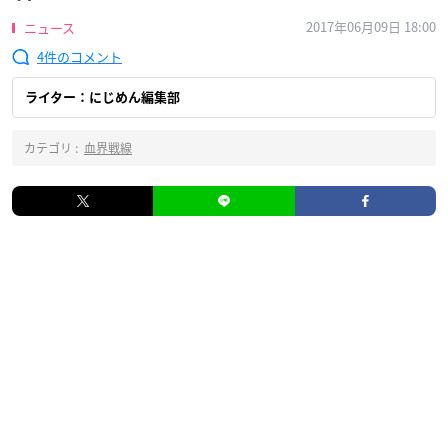
2017年06月09日 18:00
ニュース
4
ライター：にじめん編集部
カテゴリ :
血界戦線