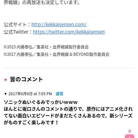
界戦線』の再放送も決定しています。
公式サイト：
http://kekkaisensen.com/
公式Twitter：
https://twitter.com/kekkaisensen
©2015 内藤泰弘／集英社・血界戦線製作委員会
©2017 内藤泰弘／集英社・血界戦線 & BEYOND製作委員会
皆のコメント
2017年6月9日 at 7:05 PM
返信
ソニックぬいぐるみでっかいｗｗｗ
ほんとに坂口さんのコメントの通りで、原作にはアニメ化され
てない面白いエピソードがまだたくさんあるので、新シリーズ
がものすごく楽しみです！
0