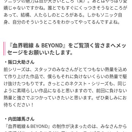
ソニックの魅力は目が大きいところ（笑）。あとはやっぱり愛
嬌じゃないですかね。誰とでもすぐにくっつきそうなところが
あって、結構、人たらしのところがある。しかもソニック自
身、自分のそういうところをわかってやってるんですよね。
『血界戦線 ＆ BEYOND』をご覧頂く皆さまへメッ
セージをお願いいたします。
・阪口大助さん
前シリーズは、スタッフのみなさんがとてつもない熱量を込め
て作り上げた作品で、僕らもそれに負けないくらいの熱量で駆
け抜けたつもりです。きっとこのネクスト・シリーズも、同じ
ように素晴らしい作品になると思いますので、前回に負けない
熱量と強さでぶつかっていきたいと思います。ぜひ楽しみにお
待ちください！
・内田雄馬さん
『血界戦線
& BEYOND
』の制作が決まったのは、みなさんから