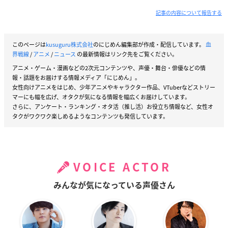
記事の内容について報告する
このページは
kusuguru株式会社
のにじめん編集部が作成・配信しています。
血
界戦線
/
アニメ
/
ニュース
の最新情報はリンク先をご覧ください。
アニメ・ゲーム・漫画などの2次元コンテンツや、声優・舞台・俳優などの情
報・話題をお届けする情報メディア「にじめん」。
女性向けアニメをはじめ、少年アニメやキャラクター作品、VTuberなどストリー
マーにも幅を広げ、オタクが気になる情報を幅広くお届けしています。
さらに、アンケート・ランキング・オタ活（推し活）お役立ち情報など、女性オ
タクがワクワク楽しめるようなコンテンツも発信しています。
VOICE ACTOR
みんなが気になっている声優さん