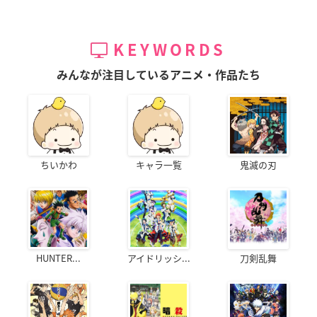
KEYWORDS
みんなが注目しているアニメ・作品たち
ちいかわ
キャラ一覧
鬼滅の刃
HUNTER...
アイドリッシ...
刀剣乱舞