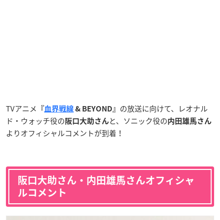
TVアニメ
の放送に向けて、
レオナル
『
血界戦線
& BEYOND
』
ド・ウォッチ役の
と、ソニック役の
阪口大助さん
内田雄馬さん
よりオフィシャルコメントが到着！
阪口大助さん・内田雄馬さんオフィシャ
ルコメント