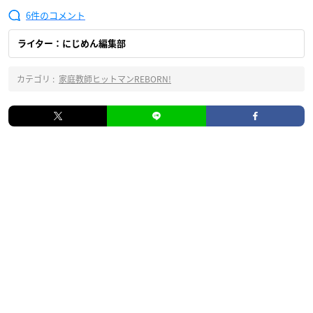
6
ライター：にじめん編集部
カテゴリ :
家庭教師ヒットマンREBORN!