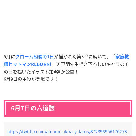
5月に
クローム髑髏の1日
が描かれた第3弾に続いて、
『
家庭教
天野明先生描き下ろしのキャラのそ
師ヒットマンREBORN!
』
の日を描いたイラスト第4弾が公開！
6月9日の主役が登場です！
6月7日の六道骸
https://twitter.com/amano_akira_/status/872393956176273