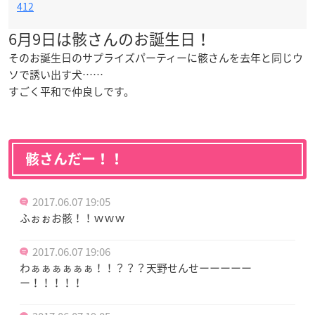
412
6月9日は骸さんのお誕生日！
そのお誕生日のサプライズパーティーに骸さんを去年と同じウ
ソで誘い出す犬……
すごく平和で仲良しです。
骸さんだー！！
2017.06.07 19:05
ふぉぉお骸！！ｗｗｗ
2017.06.07 19:06
わぁぁぁぁぁぁ！！？？？天野せんせーーーーー
ー！！！！！