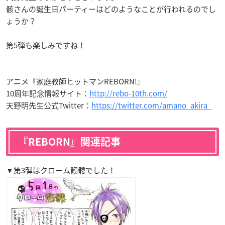
骸さんの誕生日パーティーはどのようなことが行われるのでし
ょうか？
第5弾も楽しみですね！
アニメ『家庭教師ヒットマンREBORN!』
10周年記念情報サイト：
http://rebo-10th.com/
天野明先生公式Twitter：
https://twitter.com/amano_akira_
『REBORN』関連記事
▼第3弾はクローム髑髏でした！