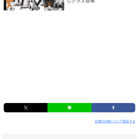
しグッズ登場
記事の内容について報告する