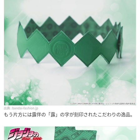
bandai-fashion.jp
もう片方には露伴の「露」の字が刻印されたこだわりの逸品。