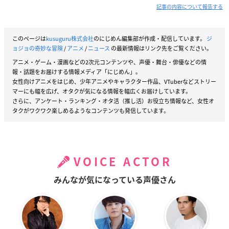
記事の内容について報告する
このページは
kusuguru株式会社
のにじめん編集部が作成・配信しています。
ジ
ョジョの奇妙な冒険
/
アニメ
/
ニュース
の最新情報はリンク先をご覧ください。
アニメ・ゲーム・漫画などの2次元コンテンツや、声優・舞台・俳優などの情
報・話題をお届けする情報メディア「にじめん」。
女性向けアニメをはじめ、少年アニメやキャラクター作品、VTuberなどストリー
マーにも幅を広げ、オタクが気になる情報を幅広くお届けしています。
さらに、アンケート・ランキング・オタ活（推し活）お役立ち情報など、女性オ
タクがワクワク楽しめるようなコンテンツも発信しています。
VOICE ACTOR
みんなが気になっている声優さん