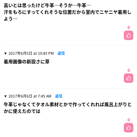
高いとは思ったけど牛革…そうか…牛革…
汗をもろにすってくれそうな位置だから室内でニヤニヤ着用し
よう…
0
2017年6月5日 at 10:45 PM
返信
着用画像の新設さに草
0
2017年6月6日 at 7:45 AM
返信
牛革じゃなくてタオル素材とかで作ってくれれば風呂上がりと
かに使えたのでは
0