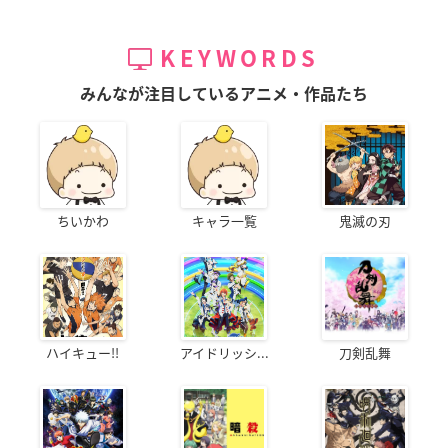
KEYWORDS
みんなが注目しているアニメ・作品たち
ちいかわ
キャラ一覧
鬼滅の刃
ハイキュー!!
アイドリッシ...
刀剣乱舞