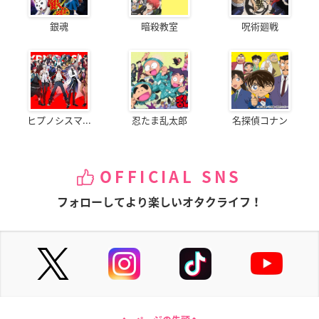
銀魂
暗殺教室
呪術廻戦
ヒプノシスマ...
忍たま乱太郎
名探偵コナン
OFFICIAL SNS
フォローしてより楽しいオタクライフ！