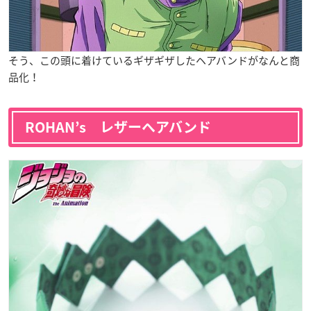
そう、この頭に着けているギザギザしたヘアバンドがなんと商
品化！
ROHAN’s レザーヘアバンド