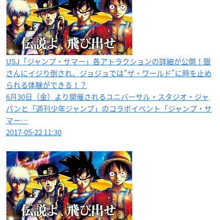
USJ「ジャンプ・サマー」各アトラクションの詳細が公開！銀
さんにイジり倒され、ジョジョでは"ザ・ワールド"に時を止め
られる体験ができる！？
6月30日（金）より開催されるユニバーサル・スタジオ・ジャ
パンと「週刊少年ジャンプ」のコラボイベント「ジャンプ・サ
マー…
2017-05-22 11:30