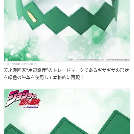
bandai-fashion.jp
天才漫画家“岸辺露伴”のトレードマークであるギザギザの形状
を緑色の牛革を使用して本格的に再現！