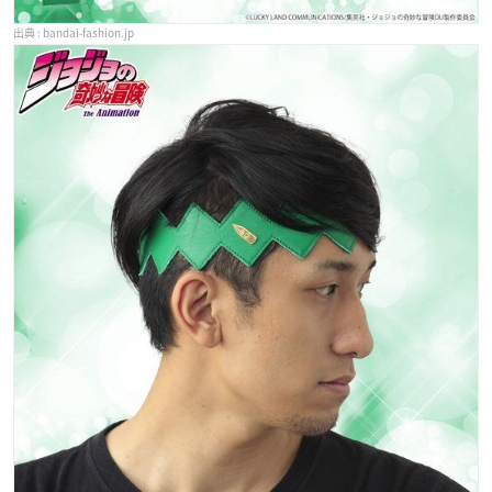
bandai-fashion.jp