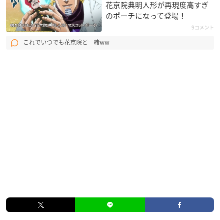
花京院典明人形が再現度高すぎ
のポーチになって登場！
9コメント
これでいつでも花京院と一緒ww