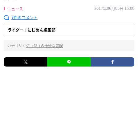
2017年06月05日 15:00
ニュース
7
ライター：にじめん編集部
カテゴリ :
ジョジョの奇妙な冒険