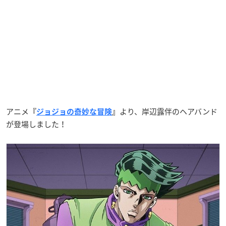
アニメ
より、岸辺露伴のヘアバンド
『
ジョジョの奇妙な冒険
』
が登場しました！