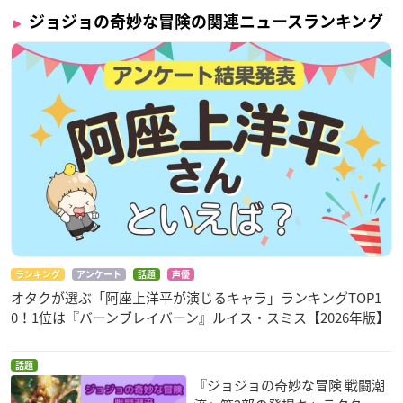
ジョジョの奇妙な冒険の関連ニュースランキング
ランキング
アンケート
話題
声優
オタクが選ぶ「阿座上洋平が演じるキャラ」ランキングTOP1
0！1位は『バーンブレイバーン』ルイス・スミス【2026年版】
話題
『ジョジョの奇妙な冒険 戦闘潮