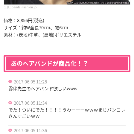
bandai-fashion.jp
価格：8,856円(税込)
サイズ：約W全長70cm、幅6cm
素材：(表地)牛革、(裏地)ポリエステル
あのヘアバンドが商品化！？
2017.06.05 11:28
露伴先生のヘアバンド欲しいwww
2017.06.05 11:34
でた！ついにでた！！！！うわーーーｗｗｗまじバンコレ
さんすごいｗｗ
2017.06.05 11:36