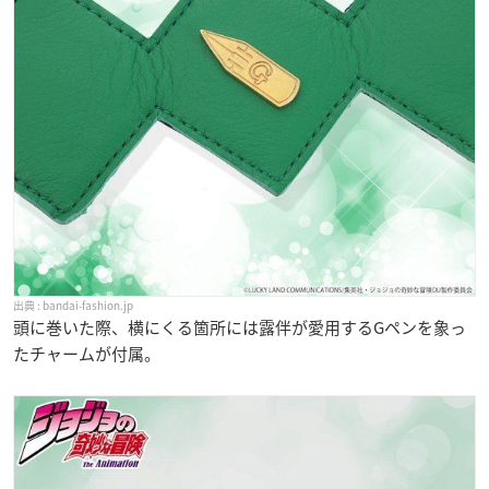
bandai-fashion.jp
頭に巻いた際、横にくる箇所には露伴が愛用するGペンを象っ
たチャームが付属。