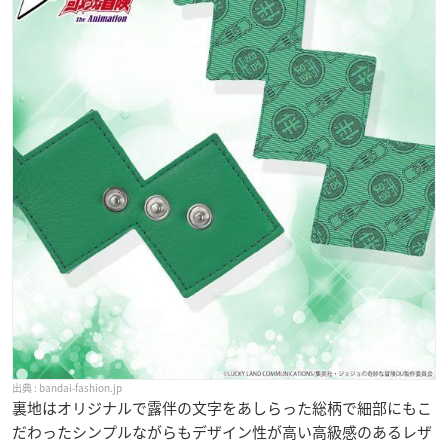
bandai-fashion.jp
裏地はオリジナルで露伴の文字をあしらった総柄で細部にもこ
だわったシンプルながらもデザイン性が高い高級感のあるレザ