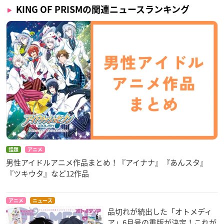
KING OF PRISMの関連ニュースランキング
話題
アニメ
男性アイドルアニメ作品まとめ！『アイナナ』『あんスタ』
『ツキウタ』など12作品
アニメ
ニュース
品切れが続出した「オトメディ
ア」6月号の重版が決定！これが