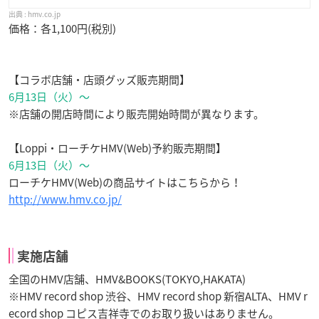
hmv.co.jp
価格：各1,100円(税別)
【コラボ店舗・店頭グッズ販売期間】
6月13日（火）〜
※店舗の開店時間により販売開始時間が異なります。
【Loppi・ローチケHMV(Web)予約販売期間】
6月13日（火）〜
ローチケHMV(Web)の商品サイトはこちらから！
http://www.hmv.co.jp/
実施店舗
全国のHMV店舗、HMV&BOOKS(TOKYO,HAKATA)
※HMV record shop 渋谷、HMV record shop 新宿ALTA、HMV r
ecord shop コピス吉祥寺でのお取り扱いはありません。