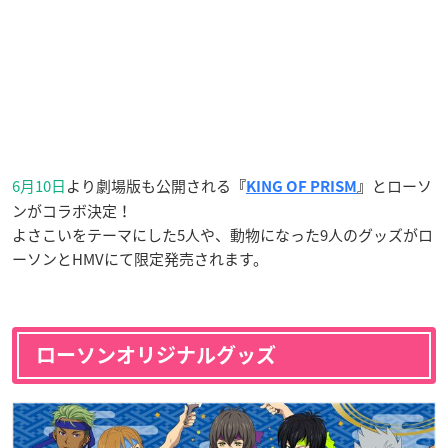
6月10日
より劇場版も公開される
とローソ
『
KING OF PRISM
』
ンがコラボ決定！
よさこいをテーマにした5人や、動物になった9人のグッズがロ
ーソンとHMVにて限定発売されます。
ローソンオリジナルグッズ