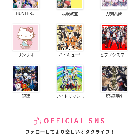
HUNTER...
暗殺教室
刀剣乱舞
サンリオ
ハイキュー!!
ヒプノシスマ...
銀魂
アイドリッシ...
呪術廻戦
OFFICIAL SNS
フォローしてより楽しいオタクライフ！