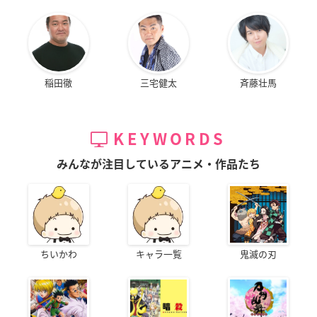
稲田徹
三宅健太
斉藤壮馬
KEYWORDS
みんなが注目しているアニメ・作品たち
ちいかわ
キャラ一覧
鬼滅の刃