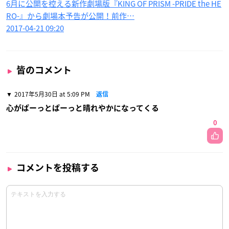
6月に公開を控える新作劇場版『KING OF PRISM -PRIDE the HE
RO-』から劇場本予告が公開！前作…
2017-04-21 09:20
皆のコメント
2017年5月30日 at 5:09 PM
返信
心がぱーっとぱーっと晴れやかになってくる
0
コメントを投稿する