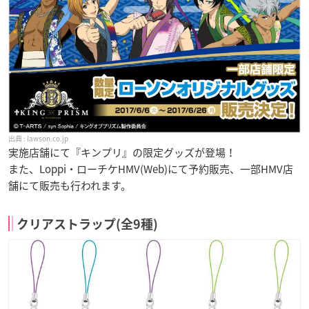
lawson.co.jp
実施店舗にて『キンプリ』の限定グッズが登場！
また、Loppi・ローチケHMV(Web)にて予約販売、一部HMV店
舗にて販売も行われます。
クリアストラップ(全9種)