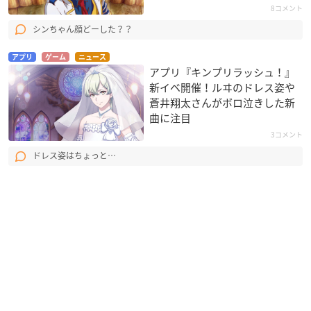
8コメント
シンちゃん顔どーした？？
アプリ
ゲーム
ニュース
アプリ『キンプリラッシュ！』
新イベ開催！ルヰのドレス姿や
蒼井翔太さんがボロ泣きした新
曲に注目
3コメント
ドレス姿はちょっと…