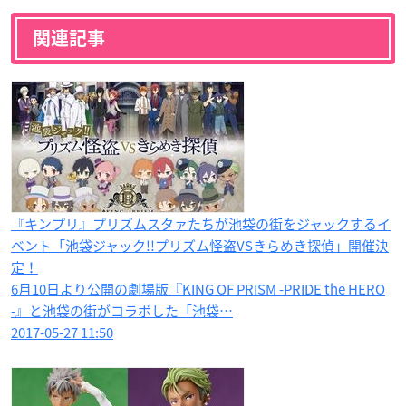
関連記事
『キンプリ』プリズムスタァたちが池袋の街をジャックするイ
ベント「池袋ジャック!!プリズム怪盗VSきらめき探偵」開催決
定！
6月10日より公開の劇場版『KING OF PRISM -PRIDE the HERO
-』と池袋の街がコラボした「池袋…
2017-05-27 11:50