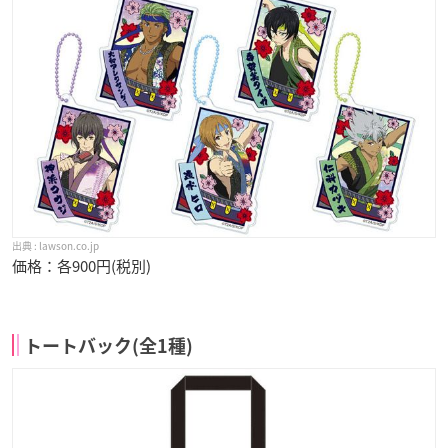
lawson.co.jp
価格：各900円(税別)
トートバック(全1種)