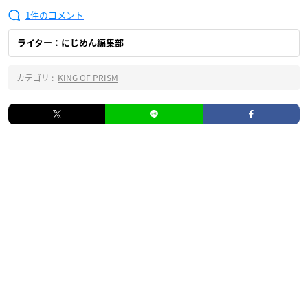
1
ライター：にじめん編集部
カテゴリ :
KING OF PRISM