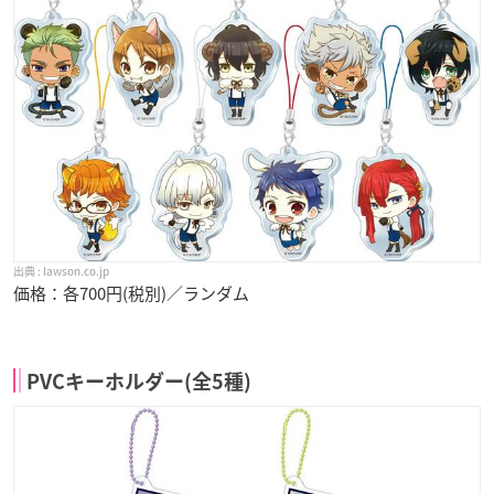
lawson.co.jp
価格：各700円(税別)／ランダム
PVCキーホルダー(全5種)