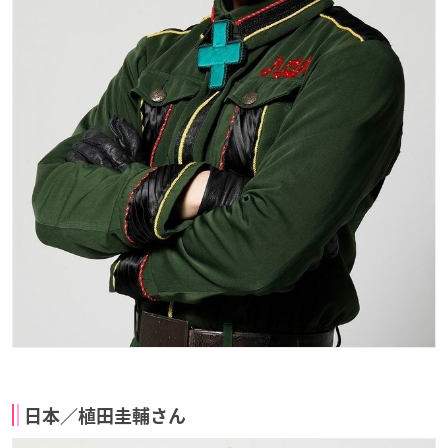
日本／植田圭輔さん