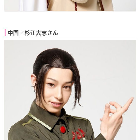
中国／杉江大志さん