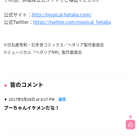
公式サイト：
http://musical-hetalia.com/
公式Twitter：
https://twitter.com/musical_hetalia
©日丸屋秀和・幻冬舎コミックス／ヘタリア製作委員会
©ミュージカル「ヘタリアNW」製作委員会
皆のコメント
2017年5月24日 at 6:17 PM
返信
プーちゃんイケメンだな！
0