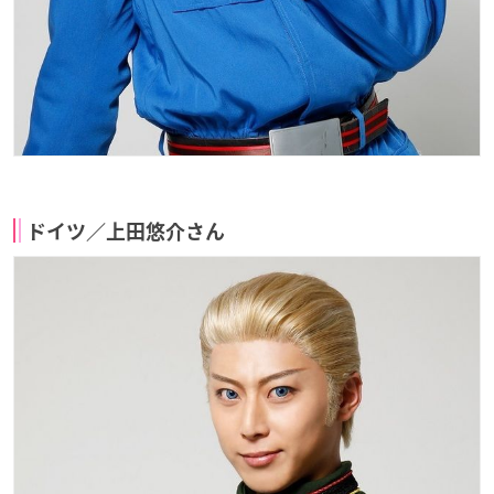
ドイツ／上田悠介さん