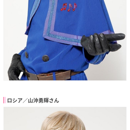
ロシア／山沖勇輝さん