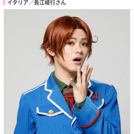
イタリア／長江崚行さん