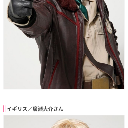
イギリス／廣瀬大介さん