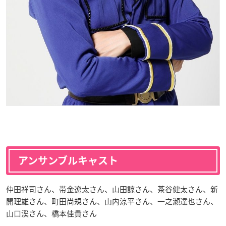
アンサンブルキャスト
仲田祥司さん、帯金遼太さん、山田諒さん、茶谷健太さん、新
開理雄さん、町田尚規さん
、山内涼平さん
、一之瀬達也さん
、
山口渓さん
、橋本佳貴さん