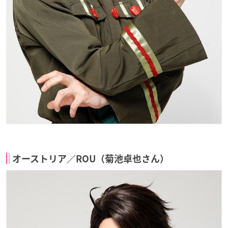
オーストリア／ROU（菊池卓也さん）