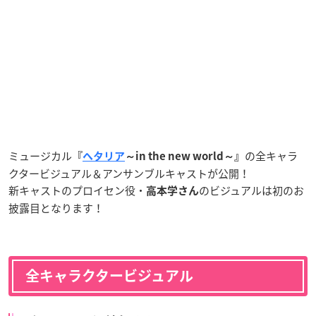
ミュージカル
の全キャラ
『
ヘタリア
～in the new world～
』
クタービジュアル＆アンサンブルキャストが公開！
新キャストのプロイセン役・
のビジュアルは初のお
高本学さん
披露目となります！
全キャラクタービジュアル