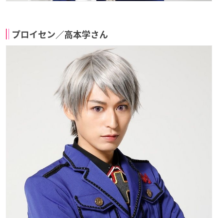
プロイセン／高本学さん