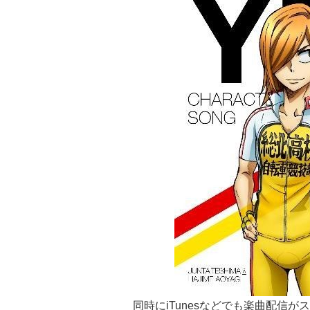
同時にi
Tunes
などでも楽曲配信がス