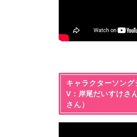
キャラクターソングシリ
V：岸尾だいすけさん
さん）