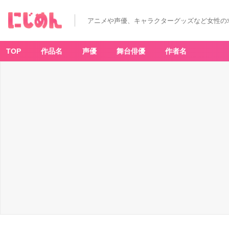
アニメや声優、キャラクターグッズなど女性の
TOP
作品名
声優
舞台俳優
作者名