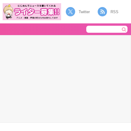
Twitter
RSS