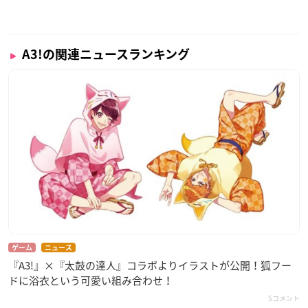
A3!の関連ニュースランキング
ゲーム
ニュース
『A3!』×『太鼓の達人』コラボよりイラストが公開！狐フー
ドに浴衣という可愛い組み合わせ！
5コメント