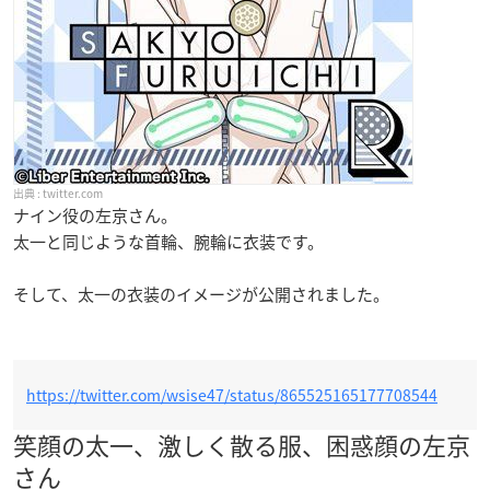
twitter.com
ナイン役の左京さん。
太一と同じような首輪、腕輪に衣装です。
そして、太一の衣装のイメージが公開されました。
https://twitter.com/wsise47/status/865525165177708544
笑顔の太一、激しく散る服、困惑顔の左京
さん