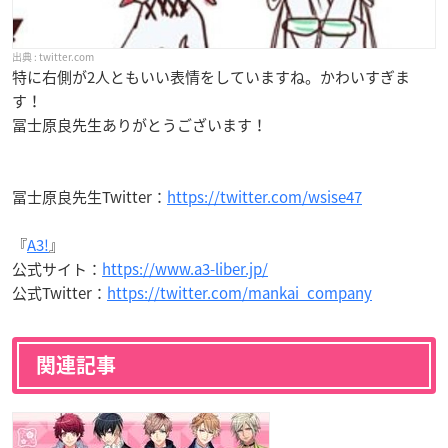
twitter.com
特に右側が2人ともいい表情をしていますね。かわいすぎま
す！
冨士原良先生ありがとうございます！
冨士原良先生Twitter：
https://twitter.com/wsise47
『
A3!
』
公式サイト：
https://www.a3-liber.jp/
公式Twitter：
https://twitter.com/mankai_company
関連記事