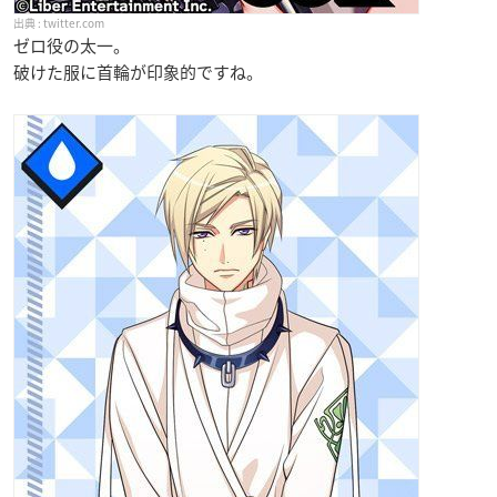
twitter.com
ゼロ役の太一。
破けた服に首輪が印象的ですね。