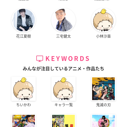
花江夏樹
三宅健太
小林沙苗
KEYWORDS
みんなが注目しているアニメ・作品たち
ちいかわ
キャラ一覧
鬼滅の刃