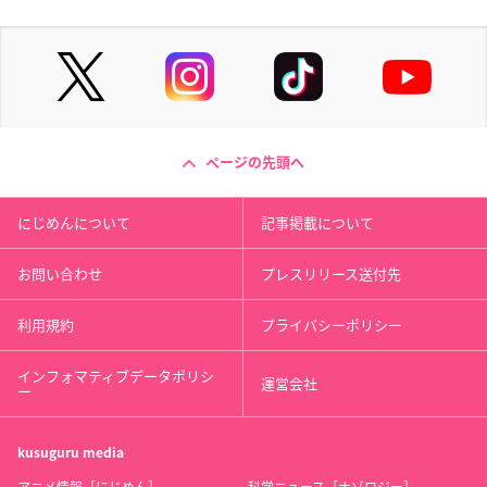
ページの先頭へ
にじめんについて
記事掲載について
お問い合わせ
プレスリリース送付先
利用規約
プライバシーポリシー
インフォマティブデータポリシ
運営会社
ー
kusuguru
media