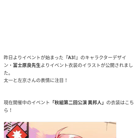
昨日よりイベントが始まった
のキャラクターデザイ
『A3
!
』
ン・
よりイベント衣装のイラストが公開されまし
冨士原良先生
た。
太一と左京さんの表情に注目！
現在開催中のイベント
の衣装はこち
「秋組第二回公演 異邦人」
ら！