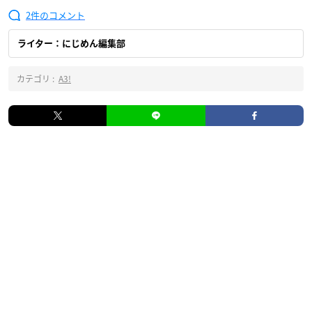
2
ライター：にじめん編集部
カテゴリ :
A3!