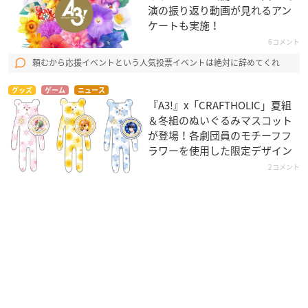
演の振り返り動画が見れるアン
ケートも実施！
6コメント
頼むから応援イベントという人気投票イベントは絶対に辞めてくれ
グッズ
ゲーム
ニュース
『A3!』x「CRAFTHOLIC」夏組
＆冬組のぬいぐるみマスコット
が登場！各劇団員のモチーフフ
ラワーを使用した限定デザイン
2コメント