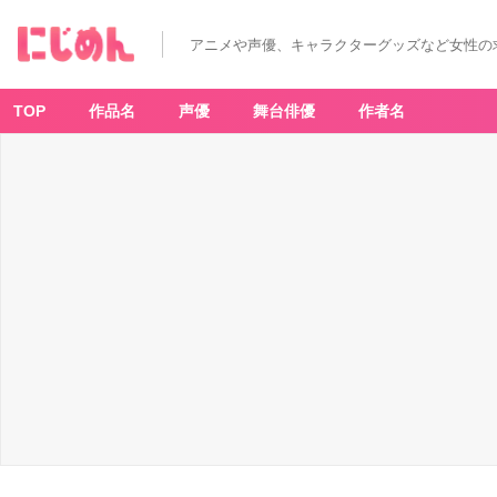
アニメや声優、キャラクターグッズなど女性の
TOP
作品名
声優
舞台俳優
作者名