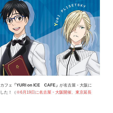
ボカフェ
「YURI on ICE CAFE」
が名古屋・大阪に
した！（
※6月19日に名古屋・大阪開催、東京延長