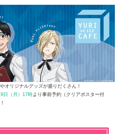
やオリジナルグッズが盛りだくさん！
19日（月）17時
より事前予約（クリアポスター付
！