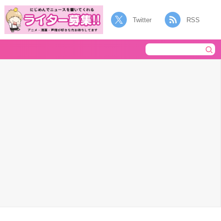
Twitter
RSS