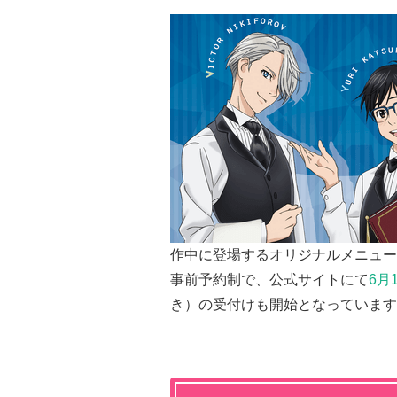
作中に登場するオリジナルメニュー
事前予約制で、公式サイトにて
6
月
き）の受付けも開始となっています