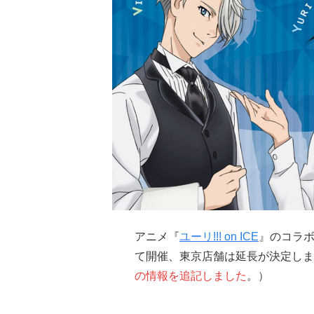
アニメ『
ユーリ!!! on ICE
』のコラ
て開催、東京店舗は延長が決定しま
の情報を追記しました
。
）