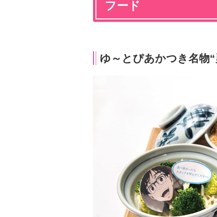
フード
ゆ～とぴあかつき名物“