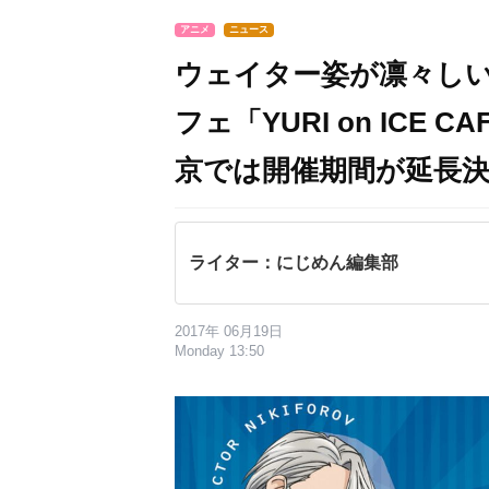
アニメ
ニュース
ウェイター姿が凛々しい！『
フェ「YURI on ICE
京では開催期間が延長
ライター：にじめん編集部
2017年 06月19日
Monday 13:50