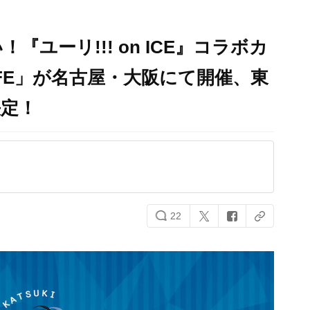
ユーリ!!! on ICE』コラボカ
 CAFE」が名古屋・大阪にて開催、東
決定！
22