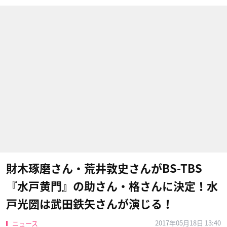
財木琢磨さん・荒井敦史さんがBS-TBS
『水戸黄門』の助さん・格さんに決定！水
戸光圀は武田鉄矢さんが演じる！
2017年05月18日 13:40
ニュース