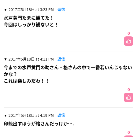
2017年5月18日 at 3:23 PM
返信
水戸黄門たまに観てた！
今回はしっかり観ないと！
0
2017年5月18日 at 4:11 PM
返信
今までの水戸黄門の助さん・格さんの中で一番若いんじゃない
かな？
これは楽しみだわ！！
0
2017年5月18日 at 4:19 PM
返信
印籠出すほうが格さんだっけか….
0