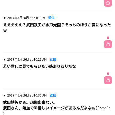
2017年5月18日 at 5:01 PM
返信
えええええ？武田鉄矢が水戸光圀？そっちのほうが気になった
ｗ
0
2017年5月19日 at 10:21 AM
返信
若い世代に見てもらいたい感ありありだな
0
2017年5月19日 at 10:35 AM
返信
武田鉄矢かぁ。想像出来ない。
武田さん、熱血で暑苦しいイメージがあるんだよなぁ(´･ω･`;
)