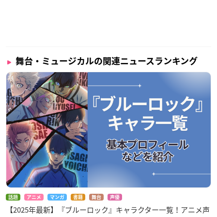
舞台・ミュージカルの関連ニュースランキング
話題
アニメ
マンガ
書籍
舞台
声優
【2025年最新】『ブルーロック』キャラクター一覧！アニメ声