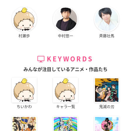
村瀬歩
中村悠一
斉藤壮馬
KEYWORDS
みんなが注目しているアニメ・作品たち
ちいかわ
キャラ一覧
鬼滅の刃