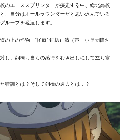
校のエーススプリンターが疾走する中、総北高校
と、自分はオールラウンダーだと思い込んでいる
グループを猛追します。
道の上の怪物」“怪道” 銅橋正清（声・小野大輔さ
対し、銅橋も自らの感情をむき出しにして立ち塞
いた特訓とは？そして銅橋の過去とは…？