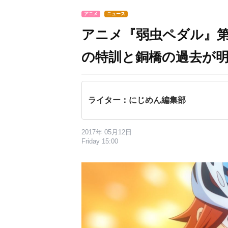
アニメ
ニュース
アニメ『弱虫ペダル』第
の特訓と銅橋の過去が
ライター：にじめん編集部
2017年 05月12日
Friday 15:00