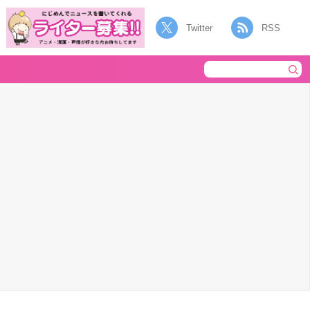
Twitter
RSS