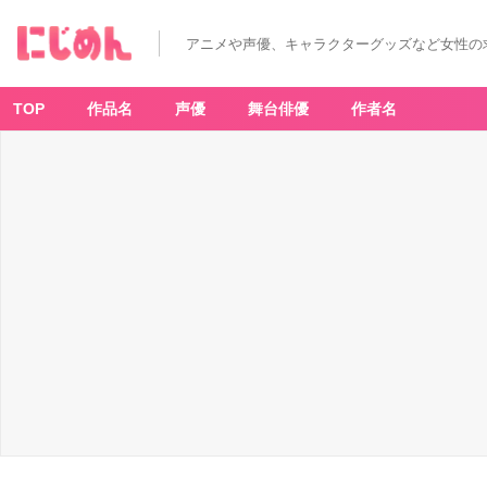
アニメや声優、キャラクターグッズなど女性の
TOP
作品名
声優
舞台俳優
作者名