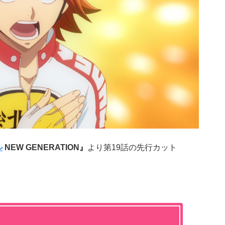
ル
NEW GENERATION』
より第19話の先行カット