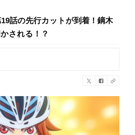
19話の先行カットが到着！鏑木
明かされる！？