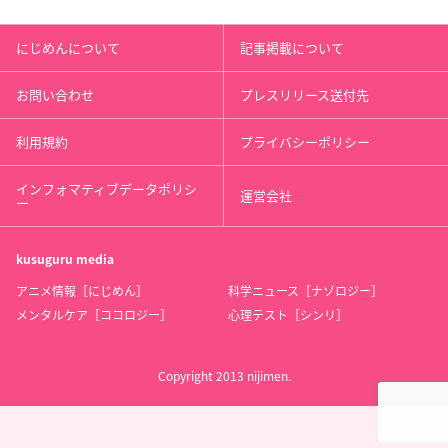
にじめんについて
記事掲載について
お問い合わせ
プレスリリース送付先
利用規約
プライバシーポリシー
インフォマティブデータポリシ
運営会社
ー
kusuguru
media
アニメ情報［にじめん］
科学ニュース［ナゾロジー］
メンタルケア［ココロジー］
心理テスト［シンリ］
Copyright 2013 nijimen.