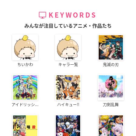
KEYWORDS
みんなが注目しているアニメ・作品たち
ちいかわ
キャラ一覧
鬼滅の刃
アイドリッシ...
ハイキュー!!
刀剣乱舞