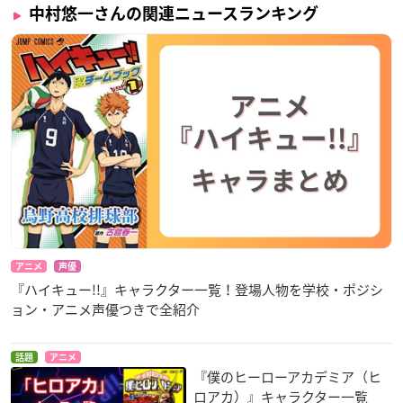
中村悠一さんの関連ニュースランキング
アニメ
声優
『ハイキュー!!』キャラクター一覧！登場人物を学校・ポジシ
ョン・アニメ声優つきで全紹介
話題
アニメ
『僕のヒーローアカデミア（ヒ
ロアカ）』キャラクター一覧