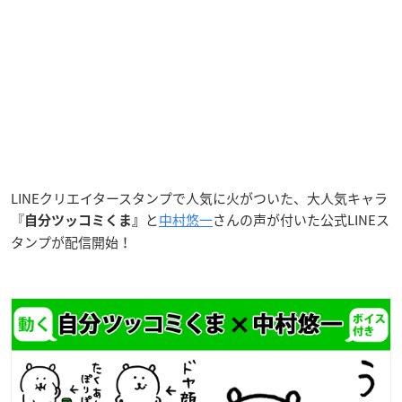
LINEクリエイタースタンプで人気に火がついた、大人気キャラ
『
と
中村悠一
さんの声が付いた公式LINEス
自分ツッコミくま』
タンプが配信開始！