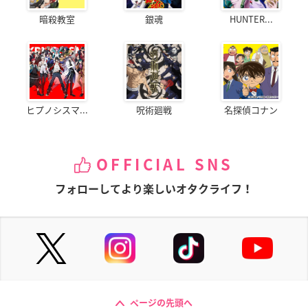
暗殺教室
銀魂
HUNTER...
ヒプノシスマ...
呪術廻戦
名探偵コナン
OFFICIAL SNS
フォローしてより楽しいオタクライフ！
ページの先頭へ