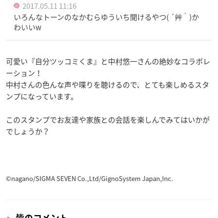
2017.05.11 11:16
いろんなトーンのなかむらゆういち聞けるやつ( ´艸｀)か
わいいw
可愛い『自分ツッコミくま』と中村悠一さんの絶妙なコラボレ
ーション！
中村さんの色んな声や喋りを聴けるので、とても楽しめるスタ
ンプになっています。
このスタンプでお友達や家族との会話を楽しんでみてはいかが
でしょうか？
©nagano/SIGMA SEVEN Co.,Ltd/GignoSystem Japan,Inc.
皆のコメント