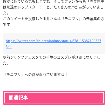
確かに似ている気もしますね。そしてファンからも「許斐先生
は永遠のトップスター！」と、たくさんの声があがっていまし
た。
このツイートを投稿した由井さんは『テニプリ』の元編集の方
です。
https://twitter.com/shintenianime/status/678115382100537
344
以前ジャンプフェスタでの手塚のコスプレが話題になりまし
た。
『テニプリ』への愛が溢れていますね！
関連記事