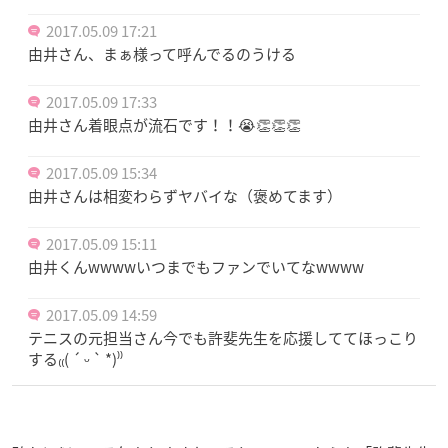
2017.05.09 17:21
由井さん、まぁ様って呼んでるのうける
2017.05.09 17:33
由井さん着眼点が流石です！！😭👏👏👏
2017.05.09 15:34
由井さんは相変わらずヤバイな（褒めてます）
2017.05.09 15:11
由井くんwwwwいつまでもファンでいてなwwww
2017.05.09 14:59
テニスの元担当さん今でも許斐先生を応援しててほっこり
する₍₍( ´ ᵕ ` *)⁾⁾