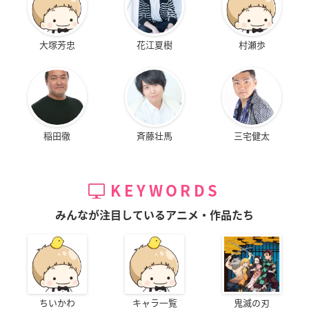
大塚芳忠
花江夏樹
村瀬歩
稲田徹
斉藤壮馬
三宅健太
KEYWORDS
みんなが注目しているアニメ・作品たち
ちいかわ
キャラ一覧
鬼滅の刃