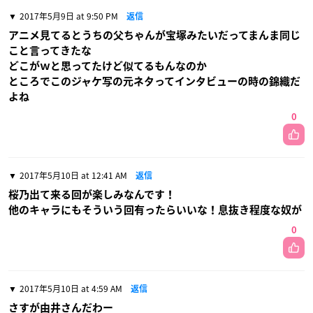
2017年5月9日 at 9:50 PM
返信
アニメ見てるとうちの父ちゃんが宝塚みたいだってまんま同じ
こと言ってきたな
どこがｗと思ってたけど似てるもんなのか
ところでこのジャケ写の元ネタってインタビューの時の錦織だ
よね
0
2017年5月10日 at 12:41 AM
返信
桜乃出て来る回が楽しみなんです！
他のキャラにもそういう回有ったらいいな！息抜き程度な奴が
0
2017年5月10日 at 4:59 AM
返信
さすが由井さんだわー