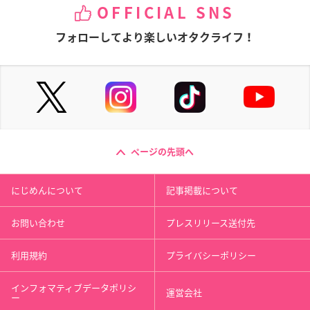
OFFICIAL SNS
フォローしてより楽しいオタクライフ！
ページの先頭へ
にじめんについて
記事掲載について
お問い合わせ
プレスリリース送付先
利用規約
プライバシーポリシー
インフォマティブデータポリシ
運営会社
ー