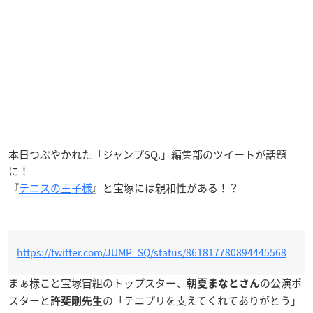
本日つぶやかれた「ジャンプSQ.」編集部のツイートが話題
に！
『
テニスの王子様
』と宝塚には親和性がある！？
https://twitter.com/JUMP_SQ/status/861817780894445568
まぁ様こと宝塚宙組のトップスター、
の公演ポ
朝夏まなとさん
スターと
の「テニプリを支えてくれてありがとう」
許斐剛先生