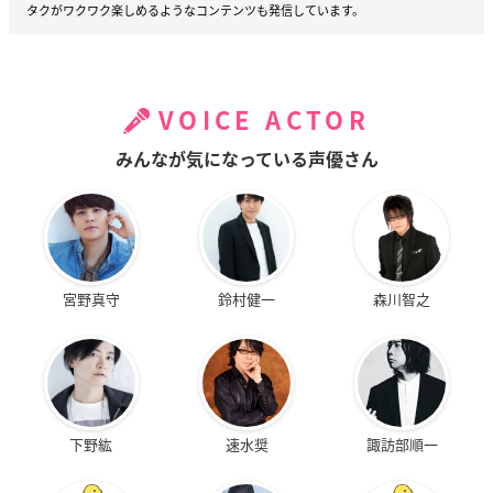
タクがワクワク楽しめるようなコンテンツも発信しています。
VOICE ACTOR
みんなが気になっている声優さん
宮野真守
鈴村健一
森川智之
下野紘
速水奨
諏訪部順一