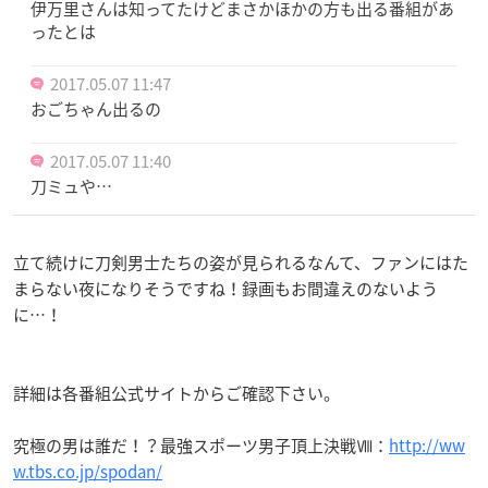
伊万里さんは知ってたけどまさかほかの方も出る番組があ
ったとは
2017.05.07 11:47
おごちゃん出るの
2017.05.07 11:40
刀ミュや…
立て続けに刀剣男士たちの姿が見られるなんて、ファンにはた
まらない夜になりそうですね！録画もお間違えのないよう
に…！
詳細は各番組公式サイトからご確認下さい。
究極の男は誰だ！？最強スポーツ男子頂上決戦Ⅷ：
http://ww
w.tbs.co.jp/spodan/