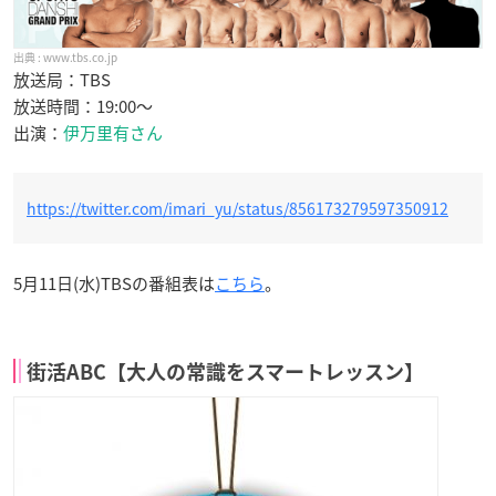
www.tbs.co.jp
放送局：TBS
放送時間：19:00〜
出演：
伊万里有さん
https://twitter.com/imari_yu/status/856173279597350912
5月11日(水)TBSの番組表は
こちら
。
街活ABC【大人の常識をスマートレッスン】