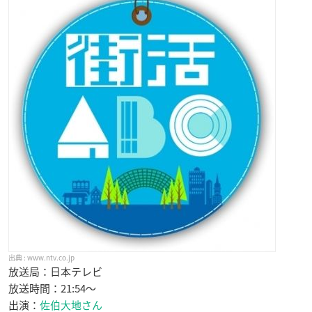
www.ntv.co.jp
放送局：日本テレビ
放送時間：21:54〜
出演：
佐伯大地さん