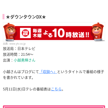
★ダウンタウンDX★
www.ytv.co.jp
放送局：日本テレビ
放送時間：21:54〜
出演：
小越勇輝さん
小越さんはブログにて
「収録へ」
というタイトルで番組の様子
を書かれています。
5月11日(水)日テレの番組表は
こちら
。