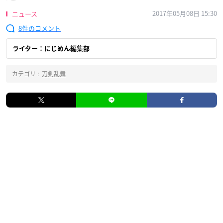
2017年05月08日 15:30
ニュース
8
ライター：にじめん編集部
カテゴリ :
刀剣乱舞