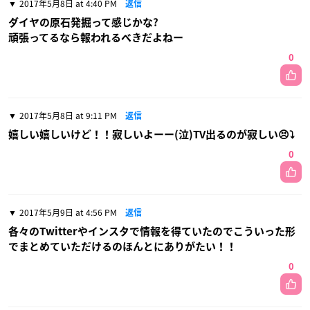
2017年5月8日 at 4:40 PM
返信
ダイヤの原石発掘って感じかな?
頑張ってるなら報われるべきだよねー
0
2017年5月8日 at 9:11 PM
返信
嬉しい嬉しいけど！！寂しいよーー(泣)TV出るのが寂しい😣⤵
0
2017年5月9日 at 4:56 PM
返信
各々のTwitterやインスタで情報を得ていたのでこういった形
でまとめていただけるのほんとにありがたい！！
0