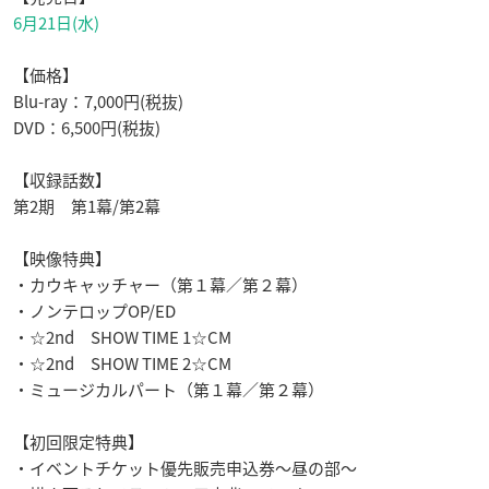
6月21日(水)
【価格】
Blu-ray：7,000円(税抜)
DVD：6,500円(税抜)
【収録話数】
第2期 第1幕/第2幕
【映像特典】
・カウキャッチャー（第１幕／第２幕）
・ノンテロップOP/ED
・☆2nd SHOW TIME 1☆CM
・☆2nd SHOW TIME 2☆CM
・ミュージカルパート（第１幕／第２幕）
【初回限定特典】
・イベントチケット優先販売申込券～昼の部～