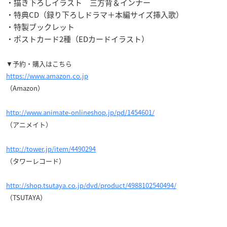
・描き下ろしイラスト 三方背＆インナー
・特典CD（録り下ろしドラマ＋本編サイズ挿入歌）
・特製ブックレット
・ポストカード2種（EDカードイラスト）
▼予約・購入はこちら
https://www.amazon.co.jp
（Amazon）
http://www.animate-onlineshop.jp/pd/1454601/
（アニメイト）
http://tower.jp/item/4490294
（タワーレコード）
http://shop.tsutaya.co.jp/dvd/product/4988102540494/
（TSUTAYA）