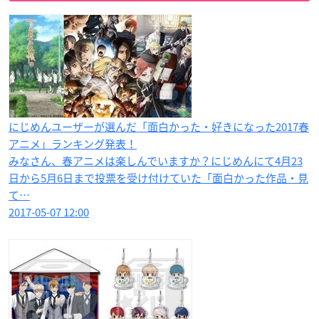
にじめんユーザーが選んだ「面白かった・好きになった2017春
アニメ」ランキング発表！
みなさん、春アニメは楽しんでいますか？にじめんにて4月23
日から5月6日まで投票を受け付けていた「面白かった作品・見
て…
2017-05-07 12:00