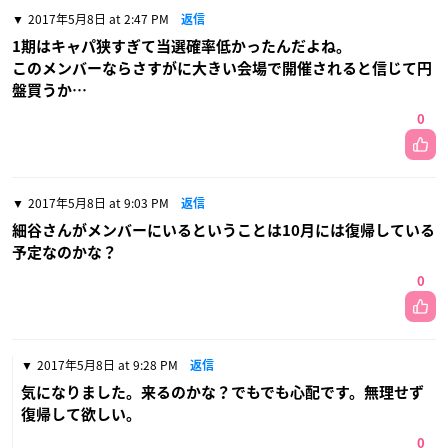
2017年5月8日 at 2:47 PM
返信
1期はキャパ狭すぎて当選確率低かったんだよね。
このメンバーならさすがに大きい会場で開催されると信じて円
盤買うか…
0
2017年5月8日 at 9:03 PM
返信
細谷さんがメンバーにいるということは10月には復帰している
予定なのかな？
0
2017年5月8日 at 9:28 PM
返信
気になりました。来るのかな？でもでも心配です。無理せず
復帰して欲しい。
0