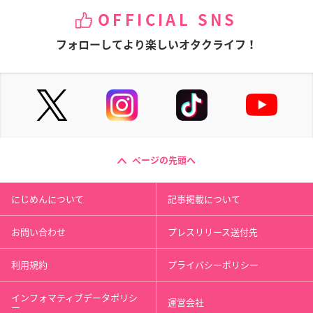
OFFICIAL SNS
フォローしてより楽しいオタクライフ！
ページの先頭へ
にじめんについて
記事掲載について
お問い合わせ
プレスリリース送付先
利用規約
プライバシーポリシー
インフォマティブデータポリシ
運営会社
ー