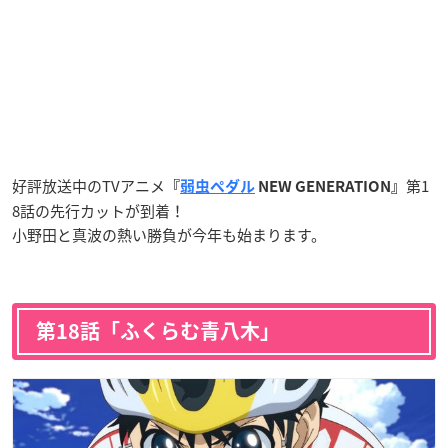
好評放送中のTVアニメ
第1
『
弱虫ペダル
NEW GENERATION』
8話の先行カットが到着！
小野田と真波の熱い勝負が今年も始まります。
第18話「ふくらむ青八木」