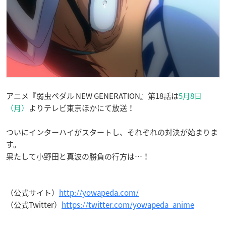
アニメ『弱虫ペダル NEW GENERATION』第18話は
5月8日
（月）
よりテレビ東京ほかにて放送！
ついにインターハイがスタートし、それぞれの対決が始まりま
す。
果たして小野田と真波の勝負の行方は…！
（公式サイト）
http://yowapeda.com/
（公式Twitter）
https://twitter.com/yowapeda_anime