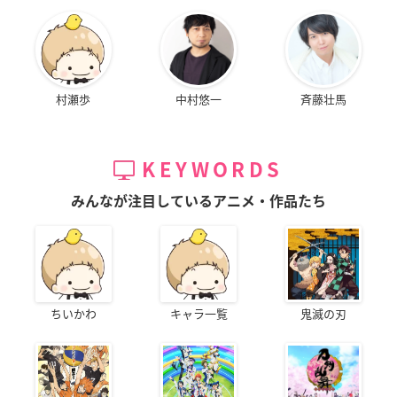
村瀬歩
中村悠一
斉藤壮馬
KEYWORDS
みんなが注目しているアニメ・作品たち
ちいかわ
キャラ一覧
鬼滅の刃