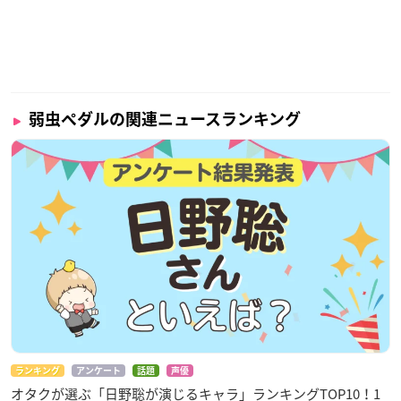
弱虫ペダルの関連ニュースランキング
ランキング
アンケート
話題
声優
オタクが選ぶ「日野聡が演じるキャラ」ランキングTOP10！1