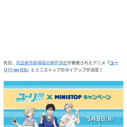
先日、
完全新作劇場版の制作決定
が発表されたアニメ
『
ユー
とミニストップのタイアップが決定！
リ!!! on ICE
』