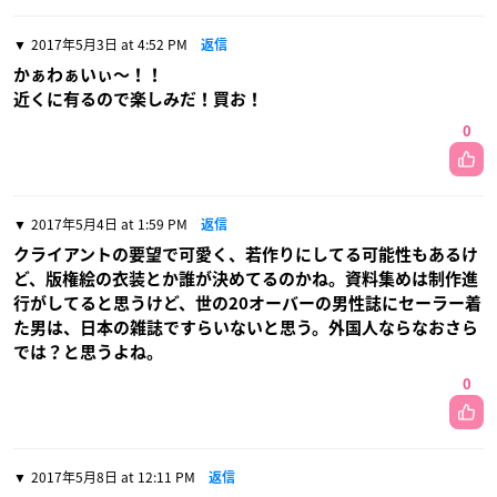
2017年5月3日 at 4:52 PM
返信
かぁわぁいぃ〜！！
近くに有るので楽しみだ！買お！
0
2017年5月4日 at 1:59 PM
返信
クライアントの要望で可愛く、若作りにしてる可能性もあるけ
ど、版権絵の衣装とか誰が決めてるのかね。資料集めは制作進
行がしてると思うけど、世の20オーバーの男性誌にセーラー着
た男は、日本の雑誌ですらいないと思う。外国人ならなおさら
では？と思うよね。
0
2017年5月8日 at 12:11 PM
返信