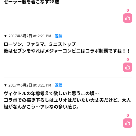
セーラー服を着こなす28歳
0
2017年5月2日 at 2:21 PM
返信
ローソン、ファミマ、ミニストップ
後はセブンをやればメジャーコンビニはコラボ制覇ですね！！
0
2017年5月2日 at 3:21 PM
返信
ヴィクトルの年齢考えて欲しいと思うこの頃…
コラボでの描き下ろしはユリオはだいたい大丈夫だけど、大人
組がなんかこう…アレなの多い感じ。
0