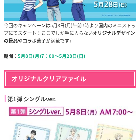
今回のキャンペーンは
5月8日(月)午前7時より
国内のミニストッ
プにてスタート！ここでしか手に入らない
オリジナルデザイン
が満載です♪
の景品やコラボ菓子
期間：
5月8日(月)7：00〜5月28日(日)
オリジナルクリアファイル
第1弾 シングルver.