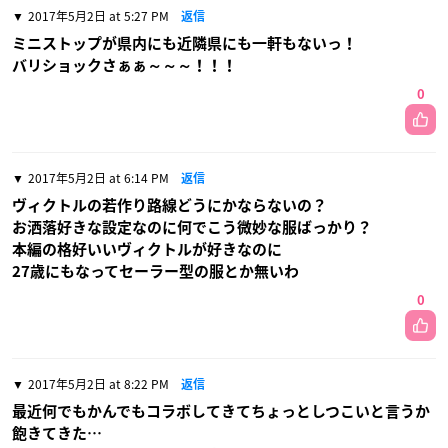
2017年5月2日 at 5:27 PM
返信
ミニストップが県内にも近隣県にも一軒もないっ！
バリショックさぁぁ～～～！！！
0
2017年5月2日 at 6:14 PM
返信
ヴィクトルの若作り路線どうにかならないの？
お洒落好きな設定なのに何でこう微妙な服ばっかり？
本編の格好いいヴィクトルが好きなのに
27歳にもなってセーラー型の服とか無いわ
0
2017年5月2日 at 8:22 PM
返信
最近何でもかんでもコラボしてきてちょっとしつこいと言うか
飽きてきた…