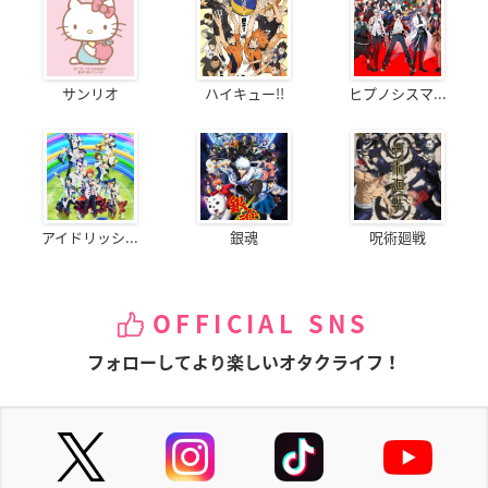
サンリオ
ハイキュー!!
ヒプノシスマ...
アイドリッシ...
銀魂
呪術廻戦
OFFICIAL SNS
フォローしてより楽しいオタクライフ！