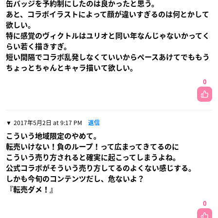
缶バッジを予約制にしたのは良かったと思う。
あと、コラボイラストによって顔が違いすぎるのは何とかして
欲しい。
特に感覚のヴィクトルはユリオと同い年なんじゃないかってく
らい若く描きすぎ。
短い間隔でコラボ乱発しなくていいからペースあけてでももう
ちょっとちゃんとキャラ描いて欲しい。
0
2017年5月2日 at 9:17 PM
返信
こういう地域限定のやめて。
転売いけない！負のループ！って広まってきてるのに
こういう売り方されると確実に起こってしまうよね。
公式コラボがそういう売り方してるのよくない感じする。
しかも今旬のコンテンツだし、危ないよ？
『転売ダメ！』
0