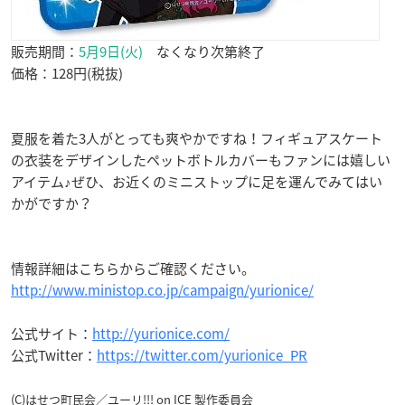
販売期間：
5月9日(火)
なくなり次第終了
価格：128円(税抜)
夏服を着た3人がとっても爽やかですね！フィギュアスケート
の衣装をデザインしたペットボトルカバーもファンには嬉しい
アイテム♪ぜひ、お近くのミニストップに足を運んでみてはい
かがですか？
情報詳細はこちらからご確認ください。
http://www.ministop.co.jp/campaign/yurionice/
公式サイト：
http://yurionice.com/
公式Twitter：
https://twitter.com/yurionice_PR
(C)はせつ町民会／ユーリ!!! on ICE 製作委員会