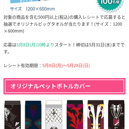
対象の商品を含む500円以上(税込)の購入レシートで応募すると
抽選でオリジナルビッグタオルが当たります！(サイズ：1200
×600mm)
応募は
5月8日(月)10時より
スタート！締切は5月31日(水)までで
す。
レシート有効期限：
5月8日(月)〜5月28日(日)
オリジナルペットボトルカバー