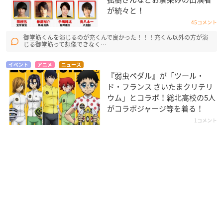
が続々と！
45コメント
御堂筋くんを演じるのが充くんで良かった！！！充くん以外の方が演
じる御堂筋って想像できなく…
イベント
アニメ
ニュース
『弱虫ペダル』が「ツール・
ド・フランス さいたまクリテリ
ウム」とコラボ！総北高校の5人
がコラボジャージ等を着る！
1コメント