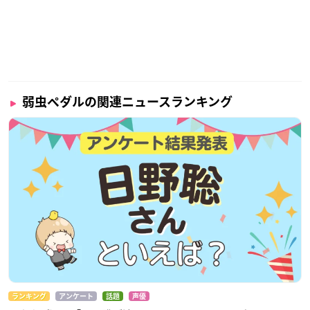
弱虫ペダルの関連ニュースランキング
ランキング
アンケート
話題
声優