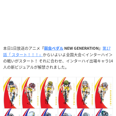
本日1日放送のアニメ
第17
『
弱虫ペダル
NEW GENERATION』
話「 スタート！！！」
からいよいよ全国大会＜インターハイ＞
の戦いがスタート！ それに合わせ、インターハイ出場キャラ14
人の新ビジュアルが解禁されました。