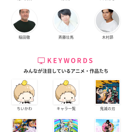
稲田徹
斉藤壮馬
木村昴
KEYWORDS
みんなが注目しているアニメ・作品たち
ちいかわ
キャラ一覧
鬼滅の刃