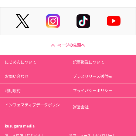
ページの先頭へ
にじめんについて
記事掲載について
お問い合わせ
プレスリリース送付先
利用規約
プライバシーポリシー
インフォマティブデータポリシ
運営会社
ー
kusuguru
media
アニメ情報［にじめん］
科学ニュース［ナゾロジー］