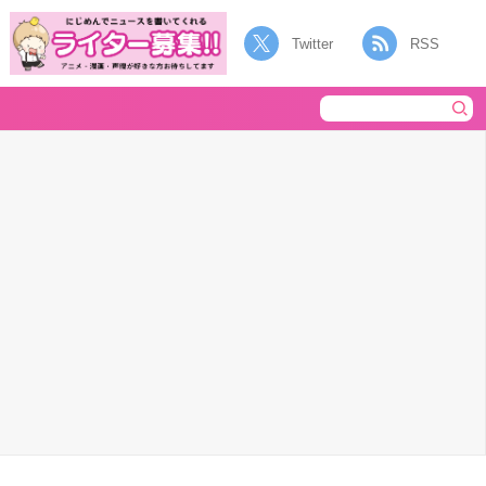
Twitter
RSS