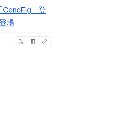
noFig」登
登場