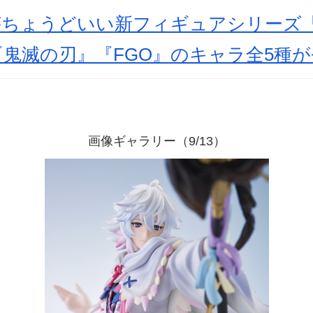
がちょうどいい新フィギュアシリーズ「Co
鬼滅の刃』『FGO』のキャラ全5種が
画像ギャラリー（9/13）