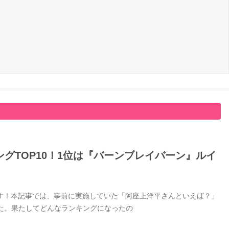
グTOP10！1位は『バーンブレイバーン』ルイ
す！本記事では、事前に実施していた「阿座上洋平さんといえば？」
した。果たしてどんなランキングになったの