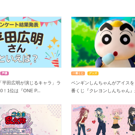
声優
一番くじ
グッズ
「平田広明が演じるキャラ」ラ
ペンギンしんちゃんがアイスを
！1位は『ONE P...
番くじ『クレヨンしんちゃん』が8