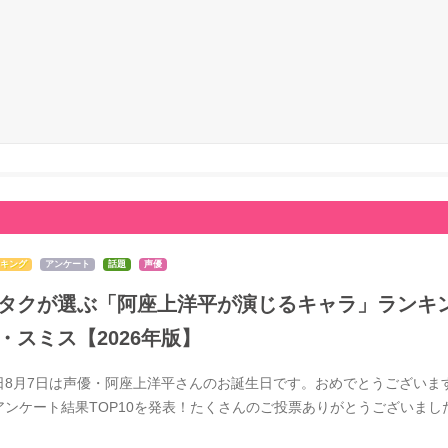
キング
アンケート
話題
声優
タクが選ぶ「阿座上洋平が演じるキャラ」ランキン
・スミス【2026年版】
日8月7日は声優・阿座上洋平さんのお誕生日です。おめでとうございま
アンケート結果TOP10を発表！たくさんのご投票ありがとうございま