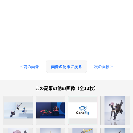
< 前の画像
次の画像 >
画像の記事に戻る
この記事の他の画像（全13枚）