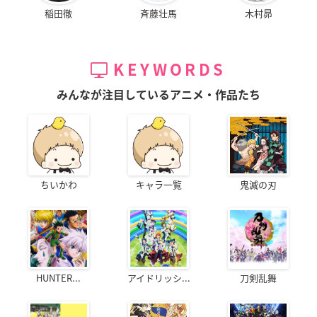
稲田徹
斉藤壮馬
木村昴
KEYWORDS
みんなが注目しているアニメ・作品たち
ちいかわ
キャラ一覧
鬼滅の刃
HUNTER...
アイドリッシ...
刀剣乱舞