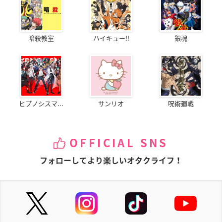
暗殺教室
ハイキュー!!
銀魂
ヒプノシスマ...
サンリオ
呪術廻戦
OFFICIAL SNS
フォローしてより楽しいオタクライフ！