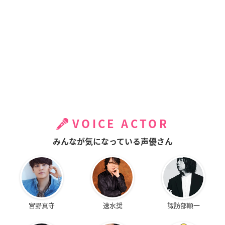
VOICE ACTOR
みんなが気になっている声優さん
宮野真守
速水奨
諏訪部順一