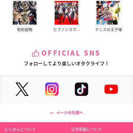
呪術廻戦
ヒプノシスマ...
テニスの王子様
OFFICIAL SNS
フォローしてより楽しいオタクライフ！
ページの先頭へ
にじめんについて
記事掲載について