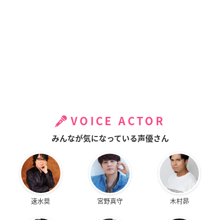
VOICE ACTOR
みんなが気になっている声優さん
速水奨
宮野真守
木村昴