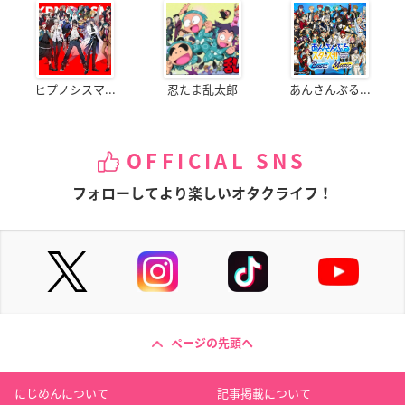
ヒプノシスマ...
忍たま乱太郎
あんさんぶる...
OFFICIAL SNS
フォローしてより楽しいオタクライフ！
ページの先頭へ
にじめんについて
記事掲載について