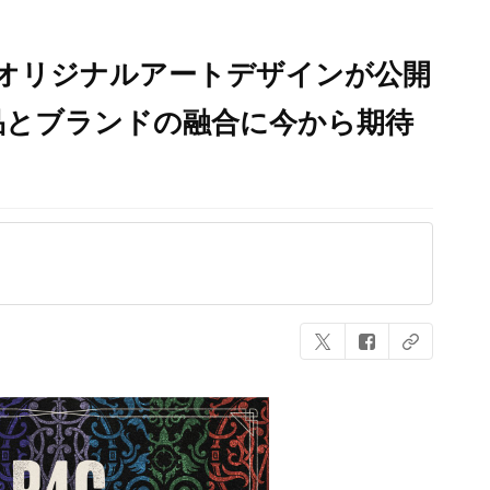
」オリジナルアートデザインが公開
品とブランドの融合に今から期待