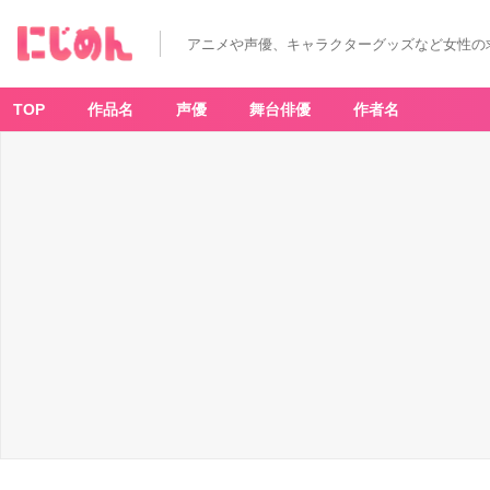
アニメや声優、キャラクターグッズなど女性の
TOP
作品名
声優
舞台俳優
作者名