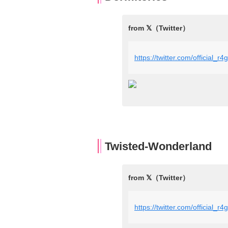
https://twitter.com/official
Twisted-Wonderland
https://twitter.com/official