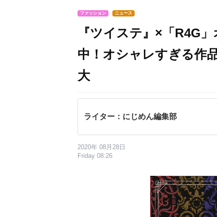
ファッション
ニュース
『ツイステ』×「R4G
中！オシャレすぎる作
大
ライター：にじめん編集部
2020年 08月28日
Friday 08:26