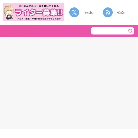
Twitter
RSS