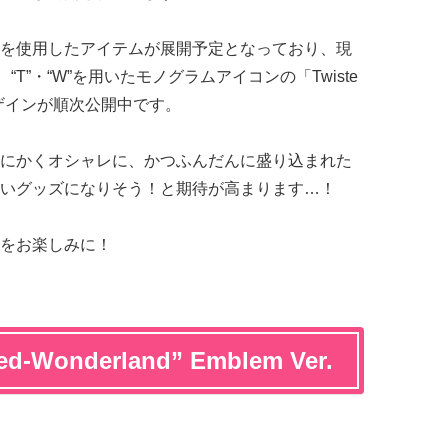
を使用したアイテムが展開予定となっており、現
」、“T”・“W”を用いたモノグラムアイコンの「Twiste
のデザインが順次公開中です。
にかくオシャレに、かつふんだんに盛り込まれた
いグッズになりそう！と期待が高まります…！
をお楽しみに！
ted-Wonderland” Emblem Ver.