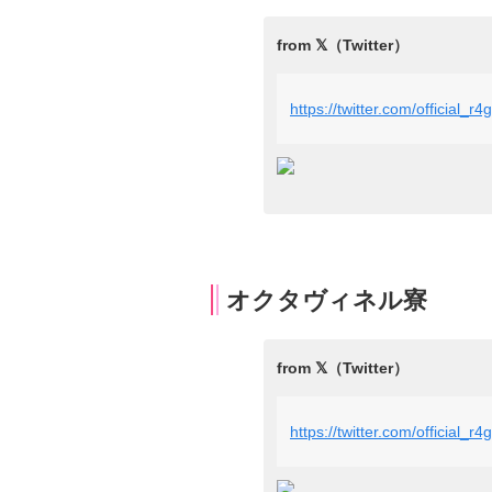
https://twitter.com/official
オクタヴィネル寮
https://twitter.com/official