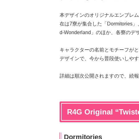
本デザインのオリジナルエンブレム
在は7寮が集合した「Dormitories
d-Wonderland」のほか、各寮
キャラクターの名前とモチーフがと
デザインで、今から普段使いしやす
詳細は順次公開されますので、続報
R4G Original “Twis
Dormitories