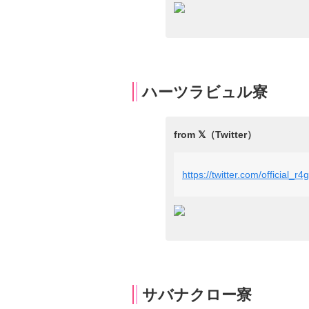
ハーツラビュル寮
https://twitter.com/official
サバナクロー寮