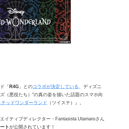
ド「
R4G
」との
コラボが決定している
、ディズニ
ンズ（悪役たち）”の真の姿を描いた話題のスマホ向
ステッドワンダーランド
（ツイステ）』。
エイティブディレクター・Fantasista Utamaroさん
ート
が公開されています！