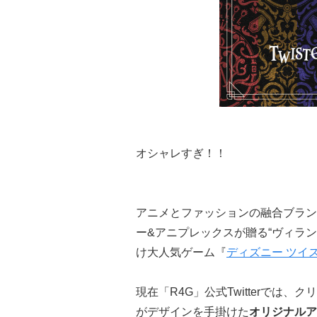
オシャレすぎ！！
アニメとファッションの融合ブラン
ー&アニプレックスが贈る“ヴィラ
け大人気ゲーム『
ディズニー ツイ
現在「R4G」公式Twitterでは、クリ
がデザインを手掛けた
オリジナルア