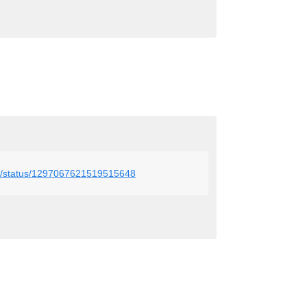
_r4g/status/1297067621519515648