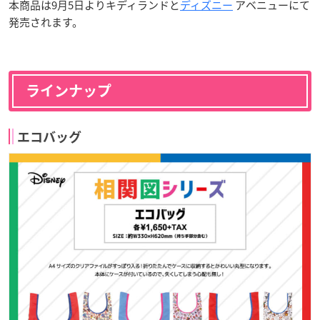
本商品は9月5日よりキディランドと
ディズニー
アベニューにて
発売されます。
ラインナップ
エコバッグ