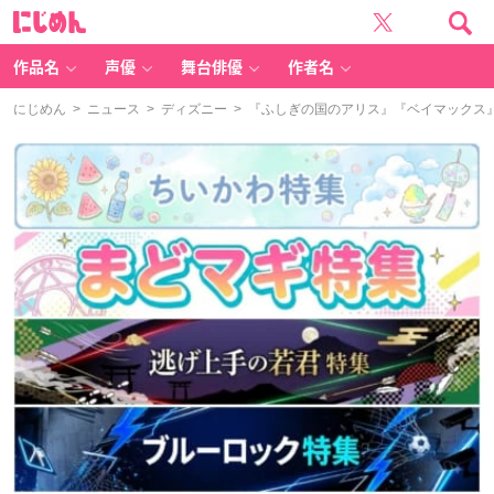
に
じ
め
ん
作品名
声優
舞台俳優
作者名
にじめん
>
ニュース
>
ディズニー
> 『ふしぎの国のアリス』『ベイマックス』