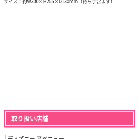
サイズ：約W300×H255×D130mm（持ち手含まず）
取り扱い店舗
ディズニー アベニュー