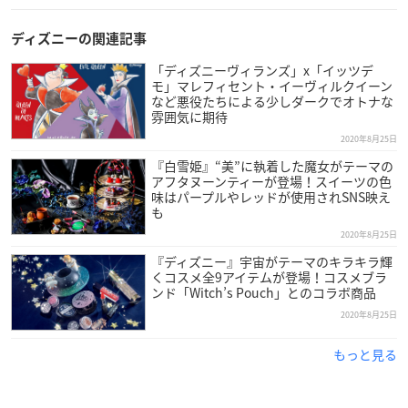
ディズニーの関連記事
「ディズニーヴィランズ」x「イッツデ
モ」マレフィセント・イーヴィルクイーン
など悪役たちによる少しダークでオトナな
雰囲気に期待
2020年8月25日
『白雪姫』“美”に執着した魔女がテーマの
アフタヌーンティーが登場！スイーツの色
味はパープルやレッドが使用されSNS映え
も
2020年8月25日
『ディズニー』宇宙がテーマのキラキラ輝
くコスメ全9アイテムが登場！コスメブラ
ンド「Witch’s Pouch」とのコラボ商品
2020年8月25日
もっと見る