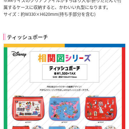
※A4サイズのクリアファイルがすっぽり入る!折りたたんで付
属するケースに収納すると、かわいい丸型になります。
サイズ：約W330×H620mm(持ち手部分を含む)
ティッシュポーチ