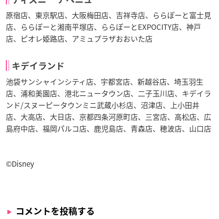
原宿店、東京駅店、大阪梅田店、吉祥寺店、ららぽーと富士見
店、ららぽーと湘南平塚店、ららぽーとEXPOCITY店、神戸
店、ピオレ姫路店、アミュプラザおおいた店
キデイランド
池袋サンシャインシティ店、宇都宮店、新越谷店、埼玉羽生
店、浦和美園店、港北ニュータウン店、二子玉川店、キデイラ
ンド/スヌーピータウンミニ武蔵小杉店、沼津店、上小田井
店、大高店、大日店、京都四条河原町店、三宮店、高松店、広
島府中店、福岡パルコ店、鹿児島店、青森店、穂波店、山口店
©Disney
コメントを投稿する