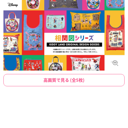
高画質で見る (全5枚)