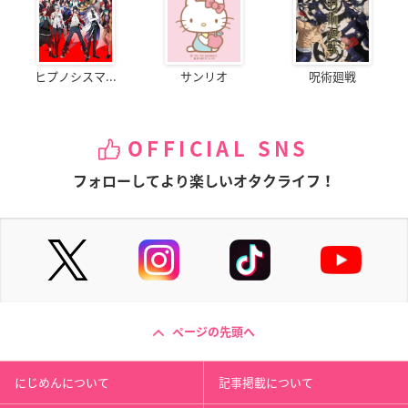
ヒプノシスマ...
サンリオ
呪術廻戦
OFFICIAL SNS
フォローしてより楽しいオタクライフ！
ページの先頭へ
にじめんについて
記事掲載について