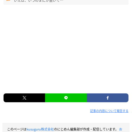
いえば、いつのまにか置いて…
記事の内容について報告する
このページは
kusuguru株式会社
のにじめん編集部が作成・配信しています。
お