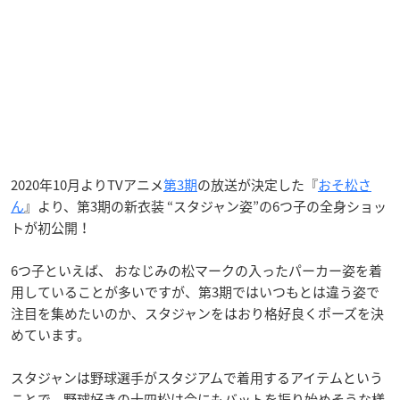
2020年10月よりTVアニメ
第3期
の放送が決定した『
おそ松さ
ん
』より、第3期の新衣装 “スタジャン姿”の6つ子の全身ショッ
トが初公開！
6つ子といえば、 おなじみの松マークの入ったパーカー姿を着
用していることが多いですが、第3期ではいつもとは違う姿で
注目を集めたいのか、スタジャンをはおり格好良くポーズを決
めています。
スタジャンは野球選手がスタジアムで着用するアイテムという
ことで、野球好きの十四松は今にもバットを振り始めそうな様