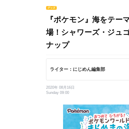
グッズ
『ポケモン』海をテー
場！シャワーズ・ジュゴ
ナップ
ライター：にじめん編集部
2020年 08月16日
Sunday 09:00