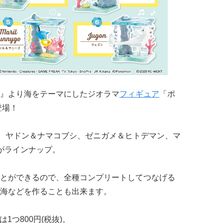
』より海をテーマにしたジオラマ
フィギュア
「ポ
登場！
、ヤドン＆ナマコブシ、ゼニガメ＆ヒトデマン、マ
がラインナップ。
とができるので、全種コンプリートしてつなげる
海などを作ることも出来ます。
は1つ800円(税抜)。