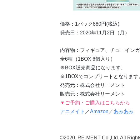
価格：1パック880円(税込)
発売日：2020年11月2日（月）
内容物：フィギュア、チューインガム
全6種（1BOX 6個入り）
※BOX販売商品になります。
※1BOXでコンプリートとなります
発売元：株式会社リーメント
販売元：株式会社リーメント
▼ご予約・ご購入はこちらから
アニメイト
／
Amazon
／
あみあみ
©2020. RE-MENT Co.,Ltd. All Right