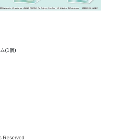
(1個)
。
s Reserved.