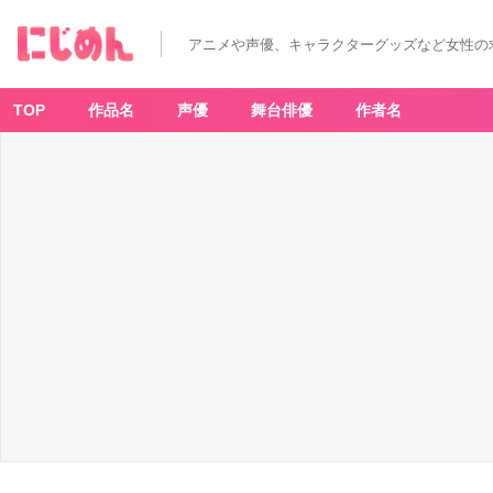
アニメや声優、キャラクターグッズなど女性の
TOP
作品名
声優
舞台俳優
作者名