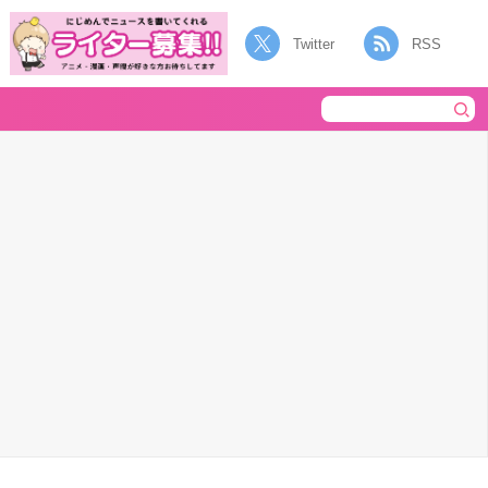
Twitter
RSS