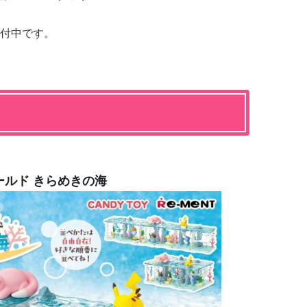
付中です。
ールド きらめきの海