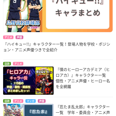
アニメ
声優
『ハイキュー!!』キャラクター一覧！登場人物を学校・ポジシ
ョン・アニメ声優つきで全紹介
話題
アニメ
『僕のヒーローアカデミア（ヒ
ロアカ）』キャラクター一覧
個性・アニメ声優・ヒーロー名
を全網羅
話題
アニメ
マンガ
声優
『忍たま乱太郎』キャラクター
一覧 学年・委員会・アニメ声