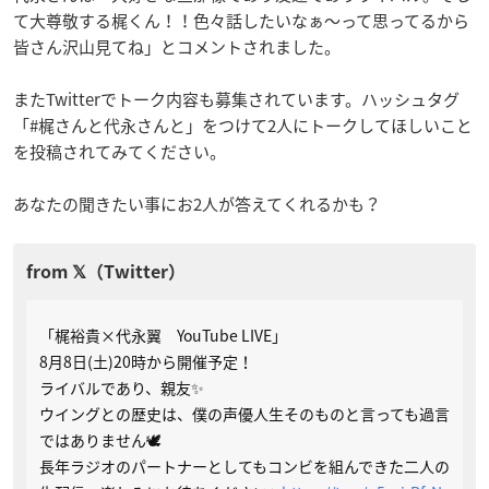
て大尊敬する梶くん！！色々話したいなぁ〜って思ってるから
皆さん沢山見てね」とコメントされました。
またTwitterでトーク内容も募集されています。ハッシュタグ
「#梶さんと代永さんと」をつけて2人にトークしてほしいこと
を投稿されてみてください。
あなたの聞きたい事にお2人が答えてくれるかも？
「梶裕貴×代永翼 YouTube LIVE」
8月8日(土)20時から開催予定！
ライバルであり、親友✨
ウイングとの歴史は、僕の声優人生そのものと言っても過言
ではありません🕊
長年ラジオのパートナーとしてもコンビを組んできた二人の