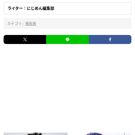
ライター：にじめん編集部
カテゴリ :
梶裕貴