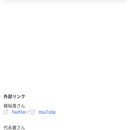
外部リンク
梶裕貴さん
Twitter
／
YouTube
代永翼さん