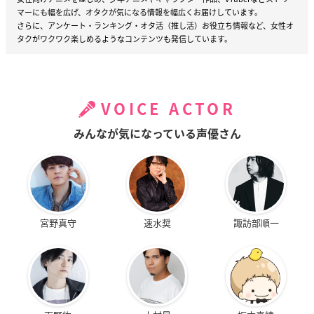
マーにも幅を広げ、オタクが気になる情報を幅広くお届けしています。
さらに、アンケート・ランキング・オタ活（推し活）お役立ち情報など、女性オ
タクがワクワク楽しめるようなコンテンツも発信しています。
VOICE ACTOR
みんなが気になっている声優さん
宮野真守
速水奨
諏訪部順一