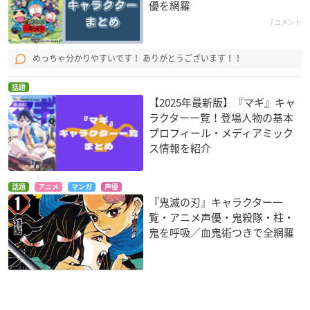
優を網羅
7コメント
めっちゃ分かりやすいです！ ありがとうございます！！
話題
【2025年最新版】『マギ』キャ
ラクター一覧！登場人物の基本
プロフィール・メディアミック
ス情報を紹介
話題
アニメ
マンガ
声優
『鬼滅の刃』キャラクター一
覧・アニメ声優・鬼殺隊・柱・
鬼を呼吸／血鬼術つきで全網羅