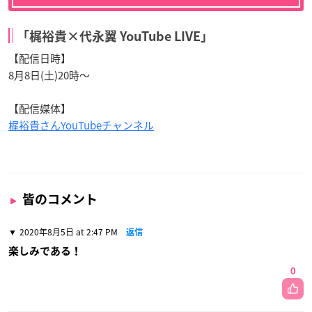
「梶裕貴×代永翼 YouTube LIVE」
【配信日時】
8月8日(土)20時〜
【配信媒体】
梶裕貴さんYouTubeチャンネル
皆のコメント
2020年8月5日 at 2:47 PM
返信
楽しみである！
0